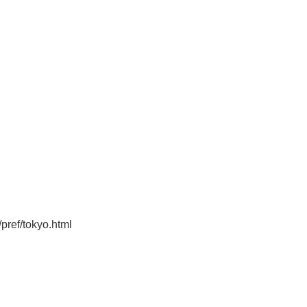
pref/tokyo.html