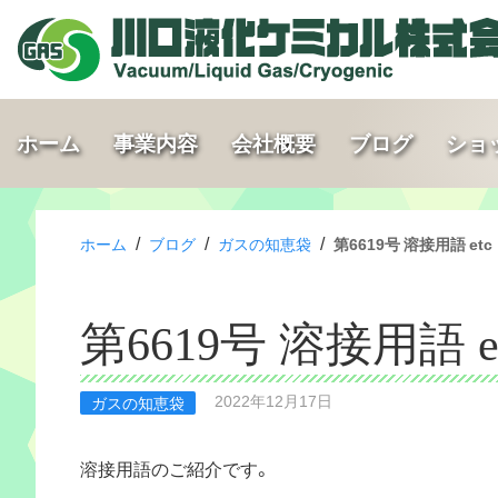
ホーム
事業内容
会社概要
ブログ
ショ
/
/
/
ホーム
ブログ
ガスの知恵袋
第6619号 溶接用語 etc
第6619号 溶接用語 e
2022年12月17日
ガスの知恵袋
溶接用語のご紹介です。