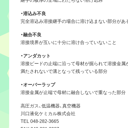
・溶込み不良
完全溶込み溶接継手の場合に溶け込まない部分があ
・融合不良
溶接境界が互いに十分に溶け合っていないこと
・アンダカット
溶接ビードの止端に沿って母材が掘られて溶接金属
満たされないで溝となって残っている部分
・オーバーラップ
溶接金属が止端で母材に融合しないで重なった部分
高圧ガス、低温機器、真空機器
川口液化ケミカル株式会社
TEL 048-282-3665