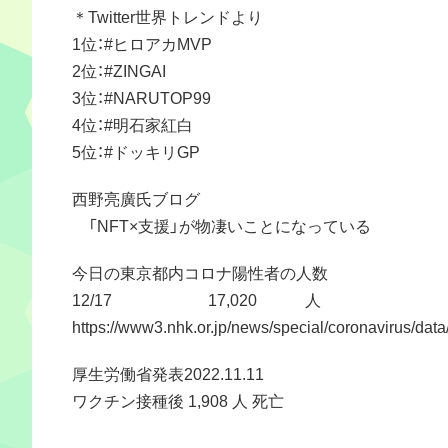
＊Twitter世界トレンドより
1位：#ヒロアカMVP
2位：#ZINGAI
3位：#NARUTOP99
4位：#明石家紅白
5位：#ドッキリGP
西野亮廣氏ブログ
「NFT×支援」が物凄いことになっている
今日の東京都内コロナ陽性者の人数
12/17 17,020 人
https://www3.nhk.or.jp/news/special/coronavirus/data/
厚生労働省発表2022.11.11
ワクチン接種後 1,908 人 死亡