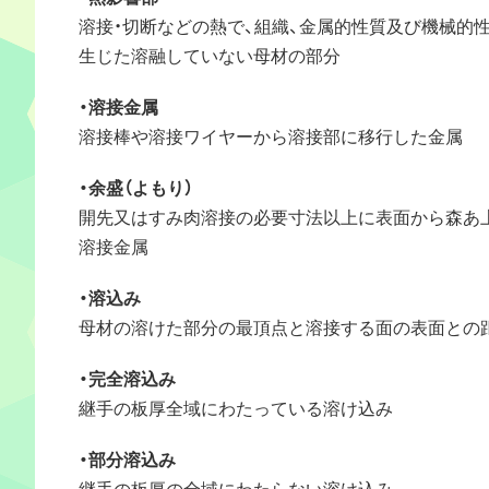
溶接・切断などの熱で、組織、金属的性質及び機械的
生じた溶融していない母材の部分
・溶接金属
溶接棒や溶接ワイヤーから溶接部に移行した金属
・余盛（よもり）
開先又はすみ肉溶接の必要寸法以上に表面から森あ
溶接金属
・溶込み
母材の溶けた部分の最頂点と溶接する面の表面との
・完全溶込み
継手の板厚全域にわたっている溶け込み
・部分溶込み
継手の板厚の全域にわたらない溶け込み