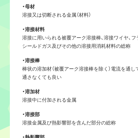
・母材
溶接又は切断される金属（材料）
・溶接材料
溶接に用いられる被覆アーク溶接棒、溶接ワイヤ、フ
シールドガス及びその他の溶接用消耗材料の総称
・溶接棒
棒状の溶加材（被覆アーク溶接棒を除く）電流を通し
通さなくても良い
・溶加材
溶接中に付加される金属
・溶接部
溶接金属及び熱影響部を含んだ部分の総称
・熱影響部