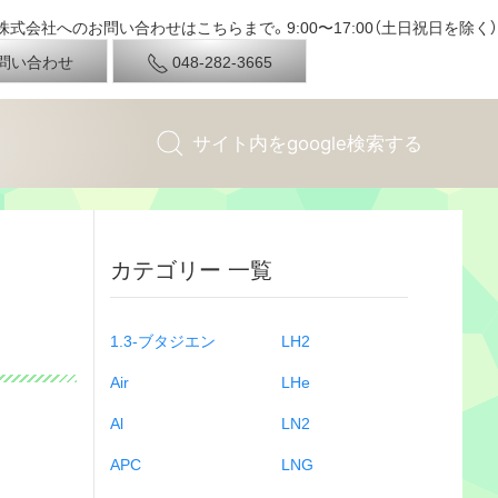
式会社へのお問い合わせはこちらまで。9:00〜17:00（土日祝日を除く）
問い合わせ
048-282-3665
カテゴリー 一覧
1.3-ブタジエン
LH2
Air
LHe
Al
LN2
APC
LNG