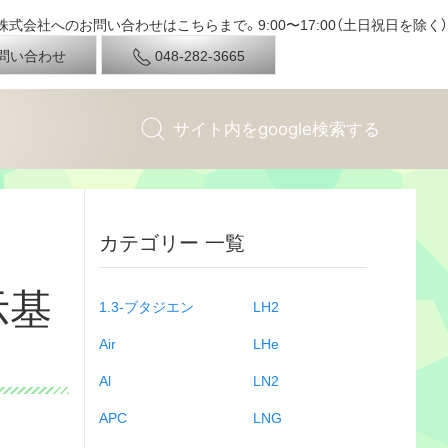
式会社へのお問い合わせはこちらまで。9:00〜17:00（土日祝日を除く）
問い合わせ
048-282-3665
カテゴリー 一覧
示基
1.3-ブタジエン
LH2
Air
LHe
Al
LN2
APC
LNG