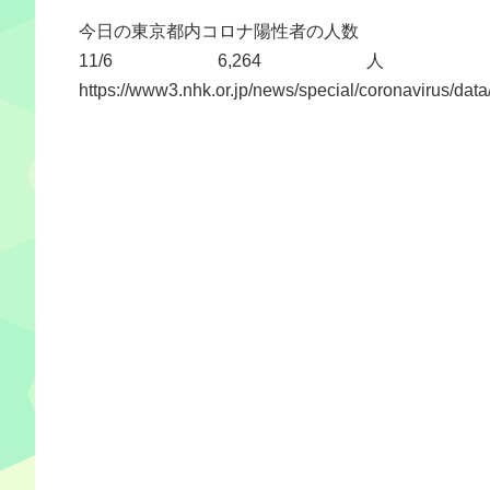
今日の東京都内コロナ陽性者の人数
11/6 6,264 人
https://www3.nhk.or.jp/news/special/coronavirus/data/