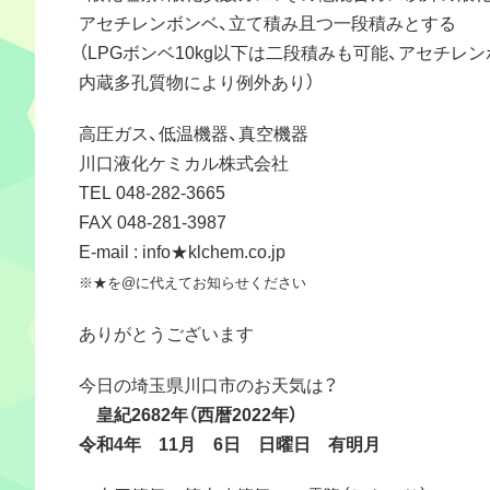
アセチレンボンベ、立て積み且つ一段積みとする
（LPGボンベ10kg以下は二段積みも可能、アセチレ
内蔵多孔質物により例外あり）
高圧ガス、低温機器、真空機器
川口液化ケミカル株式会社
TEL 048-282-3665
FAX 048-281-3987
E-mail : info★klchem.co.jp
※★を@に代えてお知らせください
ありがとうございます
今日の埼玉県川口市のお天気は？
皇紀2682年（西暦2022年）
令和4年 11月 6日 日曜日 有明月