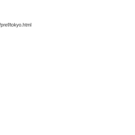
pref/tokyo.html