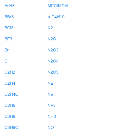
AsH3
MFC/MFM
BBr3
n-C4H10
BCl3
N2
BF3
N2O
Br
N2O3
C
N2O4
C2H2
N2O5
C2H4
Na
C2H4O
Ne
C2H6
NF3
C3H6
NH3
C3H6O
NO