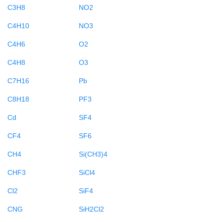
C3H8
NO2
C4H10
NO3
C4H6
O2
C4H8
O3
C7H16
Pb
C8H18
PF3
Cd
SF4
CF4
SF6
CH4
Si(CH3)4
CHF3
SiCl4
Cl2
SiF4
CNG
SiH2Cl2