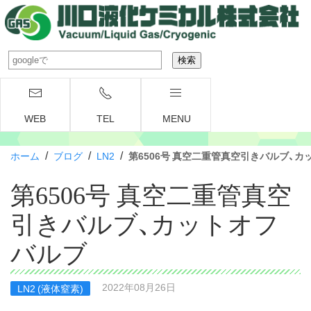
WEB
TEL
MENU
/
/
/
ホーム
ブログ
LN2
第6506号 真空二重管真空引きバルブ、
第6506号 真空二重管真空
引きバルブ、カットオフ
バルブ
2022年08月26日
LN2 (液体窒素)