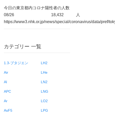
今日の東京都内コロナ陽性者の人数
08/26 18,432 人
https://www3.nhk.or.jp/news/special/coronavirus/data/pref/tok
カテゴリー 一覧
1.3-ブタジエン
LH2
Air
LHe
Al
LN2
APC
LNG
Ar
LO2
AsF5
LPG