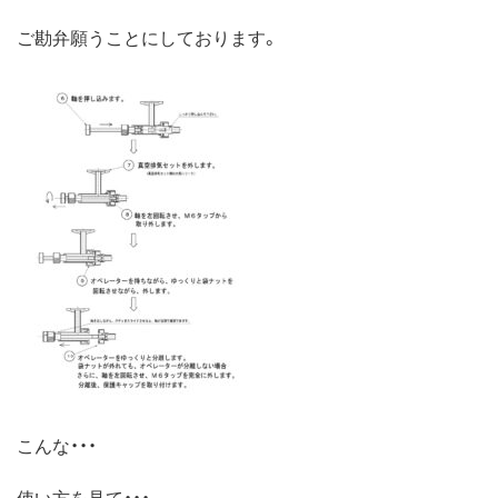
ご勘弁願うことにしております。
こんな・・・
使い方を見て・・・