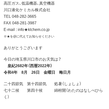
高圧ガス、低温機器、真空機器
川口液化ケミカル株式会社
TEL 048-282-3665
FAX 048-281-3987
E-mail : info★klchem.co.jp
※★を@に代えてお知らせください
ありがとうございます
今日の埼玉県川口市のお天気は？
皇紀2682年（西暦2022年）
令和4年 8月 26日 金曜日 晦日月
二十四節気 第十四節気 処暑（しょしょ）
七十二候 第四十候 綿柎開（わたのはなしべひら
く）