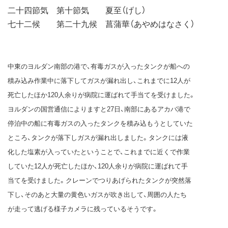
二十四節気 第十節気 夏至（げし）
七十二候 第二十九候 菖蒲華（あやめはなさく）
中東のヨルダン南部の港で、有毒ガスが入ったタンクが船への
積み込み作業中に落下してガスが漏れ出し、これまでに12人が
死亡したほか120人余りが病院に運ばれて手当てを受けました。
ヨルダンの国営通信によりますと27日、南部にあるアカバ港で
停泊中の船に有毒ガスの入ったタンクを積み込もうとしていた
ところ、タンクが落下しガスが漏れ出しました。タンクには液
化した塩素が入っていたということで、これまでに近くで作業
していた12人が死亡したほか、120人余りが病院に運ばれて手
当てを受けました。クレーンでつりあげられたタンクが突然落
下し、そのあと大量の黄色いガスが吹き出して、周囲の人たち
が走って逃げる様子カメラに残っているそうです。