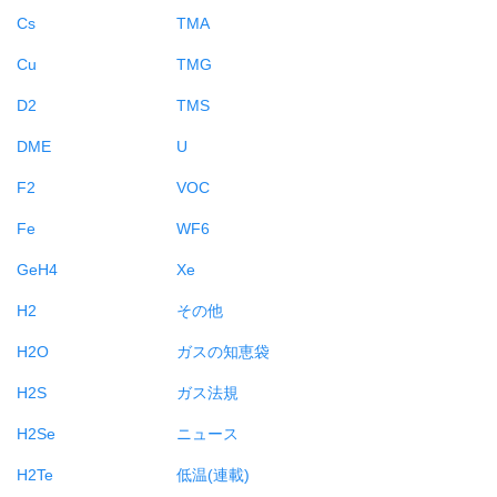
Cs
TMA
Cu
TMG
D2
TMS
DME
U
F2
VOC
Fe
WF6
GeH4
Xe
H2
その他
H2O
ガスの知恵袋
H2S
ガス法規
H2Se
ニュース
H2Te
低温(連載)