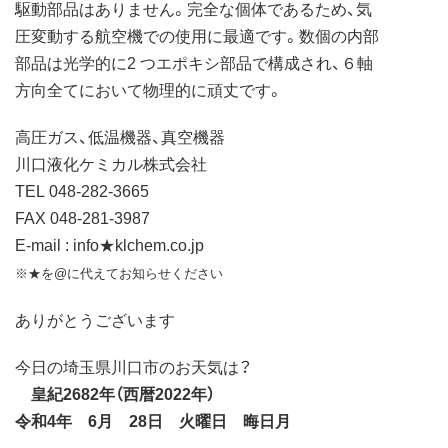
駆動部品はありません。完全な個体であるため、気
圧変動する航空機での使用に最適です。数個の内部
部品は光学的に2 つエポキシ部品で構成され、６軸
方向全てにおいて物理的に頑丈です。
高圧ガス、低温機器、真空機器
川口液化ケミカル株式会社
TEL 048-282-3665
FAX 048-281-3987
E-mail : info★klchem.co.jp
※★を@に代えてお知らせください
ありがとうございます
今日の埼玉県川口市のお天気は？
皇紀2682年（西暦2022年）
令和4年 6月 28日 火曜日 晦日月