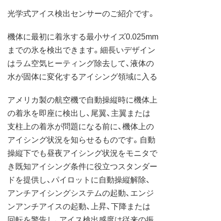
光学式アイス検出センサーのご紹介です。
機体に最初に着氷する最小サイズ0.025mm
までの氷を検出できます。細長いデザイン
はラム空気ヒーティング除去して、液体の
水が固体に変化するアイシング領域に入る
アメリカ製の航空機で自動操縦時に機体上
の着氷を即座に検出し、尾翼、主翼または
支柱上の着氷が問題になる前に、機体上の
アイシング状況を知らせるものです。自動
操縦下でも昼夜アイシング状況をモニタで
き既知アイシング条件に役立つスタンダー
ドを提供し、パイロットに自動操縦解除、
アンチアイシングシステムの起動、エンジ
ンアンチアイスの起動、上昇、下降または
回転を警告し、アイス検出感度は従来の振