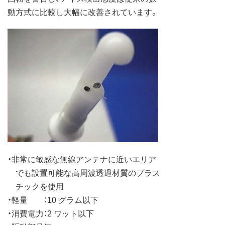
動方式に比較し大幅に改善されています。
・非常に敏感な無線アンテナに近いエリア
でも設置可能な高周波透過材質のプラス
チックを使用
・軽量 ：10 グラム以下
・消費電力：2 ワット以下