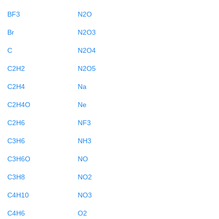
BF3
N2O
Br
N2O3
C
N2O4
C2H2
N2O5
C2H4
Na
C2H4O
Ne
C2H6
NF3
C3H6
NH3
C3H6O
NO
C3H8
NO2
C4H10
NO3
C4H6
O2