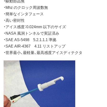
・駆動部品無
・Mhz のクロック周波数無
・簡単なインタフェース
・高い密封性
・アイス感度：0.024mm 以下のサイズ
・NASA 風洞トンネルで実証済み
・SAE AS-5498 5.2.1.1.1 準拠
・SAE AIR-4367 4.11 リストアップ
・世界最小、最軽量、最高感度アイスディテクタ