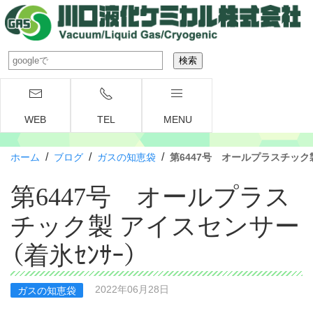
WEB
TEL
MENU
/
/
/
ホーム
ブログ
ガスの知恵袋
第6447号 オールプラスチック製
第6447号 オールプラス
チック製 アイスセンサー
（着氷ｾﾝｻｰ）
2022年06月28日
ガスの知恵袋