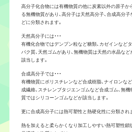
高分子化合物には有機物質の他に炭素以外の原子か
る無機物質があり、高分子は天然高分子、合成高分子
どに分類されます。
天然高分子には・・・
有機化合物ではデンプン粒など糖類、カゼインなど
パク質、天然ゴムがあり、無機物質は天然の水晶など
該当します。
合成高分子では・・・
有機物質にポリスチレンなど合成樹脂、ナイロンな
成繊維、スチレンブタジエンゴムなど合成ゴム、無機
質ではシリコーンゴムなどが該当します。
更に合成高分子には熱可塑性と熱硬化性に分類され
熱を加えると柔らかくなり加工しやすい熱可塑性鎖