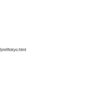
pref/tokyo.html