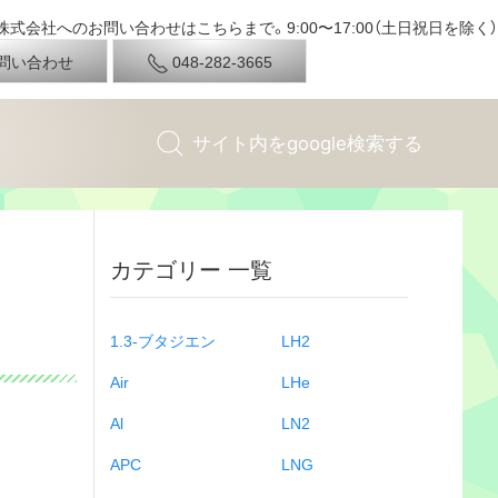
式会社へのお問い合わせはこちらまで。9:00〜17:00（土日祝日を除く）
問い合わせ
048-282-3665
カテゴリー 一覧
1.3-ブタジエン
LH2
Air
LHe
Al
LN2
APC
LNG