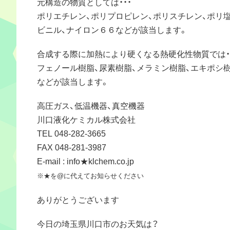
元構造の物質としては・・・
ポリエチレン、ポリプロピレン、ポリスチレン、ポリ
ビニル、ナイロン６６などが該当します。
合成する際に加熱により硬くなる熱硬化性物質では・
フェノール樹脂、尿素樹脂、メラミン樹脂、エキポシ
などが該当します。
高圧ガス、低温機器、真空機器
川口液化ケミカル株式会社
TEL 048-282-3665
FAX 048-281-3987
E-mail : info★klchem.co.jp
※★を@に代えてお知らせください
ありがとうございます
今日の埼玉県川口市のお天気は？