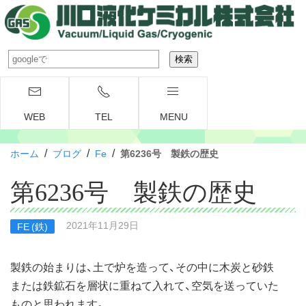
WEB
TEL
MENU
/
/
/
ホーム
ブログ
Fe
第6236号 製鉄の歴史
第6236号 製鉄の歴史
2021年11月29日
FE (鉄)
製鉄の始まりは、土で炉を造って、その中に木炭と砂鉄
または鉄鉱石を層状に重ねて入れて、空気を送っていた
ものと思われます。