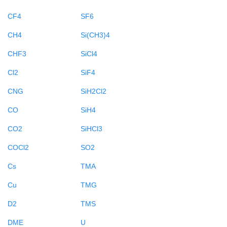
CF4
SF6
CH4
Si(CH3)4
CHF3
SiCl4
Cl2
SiF4
CNG
SiH2Cl2
CO
SiH4
CO2
SiHCl3
COCl2
SO2
Cs
TMA
Cu
TMG
D2
TMS
DME
U