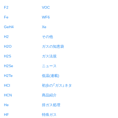
F2
VOC
Fe
WF6
GeH4
Xe
H2
その他
H2O
ガスの知恵袋
H2S
ガス法規
H2Se
ニュース
H2Te
低温(連載)
HCl
初歩の「ガス」ネタ
HCN
商品紹介
He
排ガス処理
HF
特殊ガス