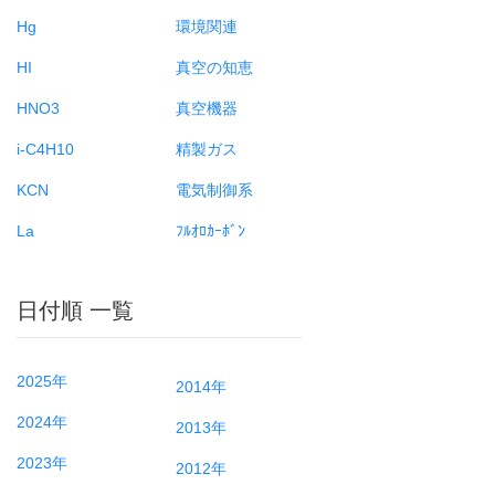
Hg
環境関連
HI
真空の知恵
HNO3
真空機器
i-C4H10
精製ガス
KCN
電気制御系
La
ﾌﾙｵﾛｶｰﾎﾞﾝ
日付順 一覧
2025年
2014年
2024年
2013年
2023年
2012年