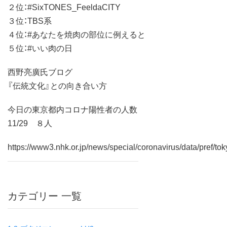
２位：#SixTONES_FeeldaCITY
３位：TBS系
４位：#あなたを焼肉の部位に例えると
５位：#いい肉の日
西野亮廣氏ブログ
『伝統文化』との向き合い方
今日の東京都内コロナ陽性者の人数
11/29 ８人
https://www3.nhk.or.jp/news/special/coronavirus/data/pref/tok
カテゴリー 一覧