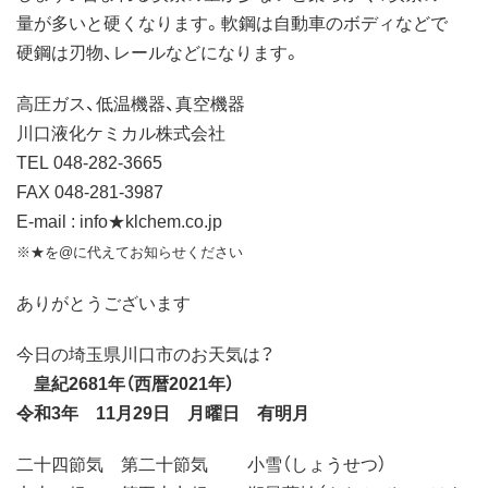
量が多いと硬くなります。軟鋼は自動車のボディなどで
硬鋼は刃物、レールなどになります。
高圧ガス、低温機器、真空機器
川口液化ケミカル株式会社
TEL 048-282-3665
FAX 048-281-3987
E-mail : info★klchem.co.jp
※★を@に代えてお知らせください
ありがとうございます
今日の埼玉県川口市のお天気は？
皇紀2681年（西暦2021年）
令和3年 11月29日 月曜日 有明月
二十四節気 第二十節気 小雪（しょうせつ）