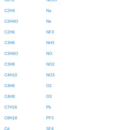
C2H4
Na
C2H4O
Ne
C2H6
NF3
C3H6
NH3
C3H6O
NO
C3H8
NO2
C4H10
NO3
C4H6
O2
C4H8
O3
C7H16
Pb
C8H18
PF3
Cd
SF4