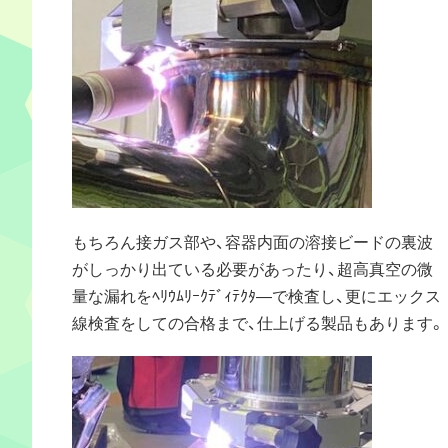
もちろん接ガス部や、容器内面の溶接ビードの裏波
がしっかり出ている必要があったり、超高真空の微
量な漏れをﾍﾘｳﾑﾘｰｸﾃﾞｨﾃｸﾀ―で検査し、更にエックス
線検査をしての合格まで、仕上げる製品もあります。