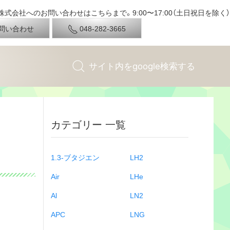
式会社へのお問い合わせはこちらまで。9:00〜17:00（土日祝日を除く）
問い合わせ
048-282-3665
カテゴリー 一覧
1.3-ブタジエン
LH2
Air
LHe
Al
LN2
APC
LNG