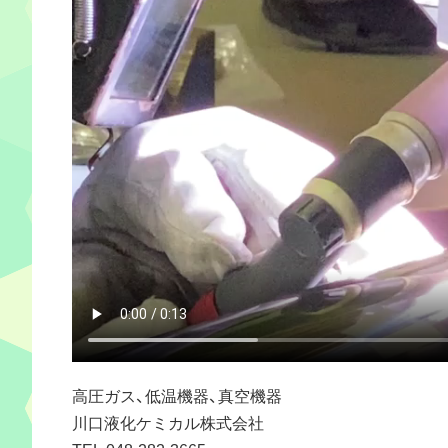
高圧ガス、低温機器、真空機器
川口液化ケミカル株式会社