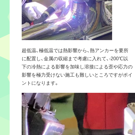
超低温、極低温では熱影響から、熱アンカーを要所
に配置し、金属の収縮まで考慮に入れて、-200℃以
下の冷熱による影響を加味し溶接による歪や応力の
影響を極力受けない施工も難しいところですがポイ
ントになります。