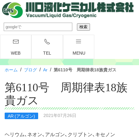
WEB
TEL
MENU
/
/
/
ホーム
ブログ
Ar
第6110号 周期律表18族貴ガス
第6110号 周期律表18族
貴ガス
2021年07月26日
AR (アルゴン)
ヘリウム、ネオン、アルゴン、クリプトン、キセノン