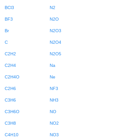
BCl3
N2
BF3
N2O
Br
N2O3
C
N2O4
C2H2
N2O5
C2H4
Na
C2H4O
Ne
C2H6
NF3
C3H6
NH3
C3H6O
NO
C3H8
NO2
C4H10
NO3