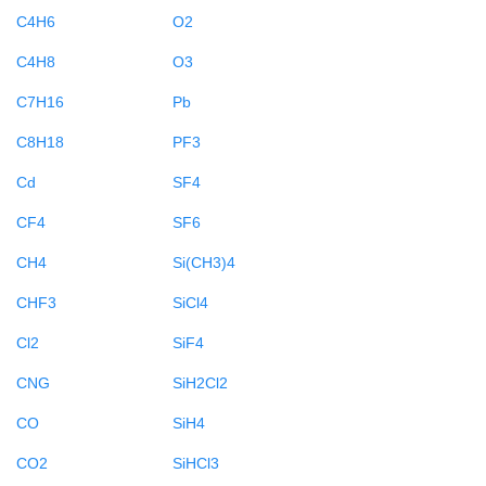
C4H6
O2
C4H8
O3
C7H16
Pb
C8H18
PF3
Cd
SF4
CF4
SF6
CH4
Si(CH3)4
CHF3
SiCl4
Cl2
SiF4
CNG
SiH2Cl2
CO
SiH4
CO2
SiHCl3