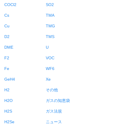
COCl2
SO2
Cs
TMA
Cu
TMG
D2
TMS
DME
U
F2
VOC
Fe
WF6
GeH4
Xe
H2
その他
H2O
ガスの知恵袋
H2S
ガス法規
H2Se
ニュース