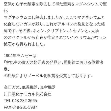
空気から予め酸素を除去して得た窒素をマグネシウムで窒
化
マグネシウムにし除去しましたが、ここでマグネシウムと
化合しないガスが残り、これがアルゴンの発見となった経
緯です。その後、ネオン、クリプトン、キセノンと、太陽
のスペクトルから存在が推定されていたヘリウムがウラン
鉱石から得られました。
1904年ラムゼーは
「空気中の貴ガス類元素の発見と、周期律における位置決
定」
の功績によりノーベル化学賞を受賞しております。
高圧ガス、低温機器、真空機器
川口液化ケミカル株式会社
TEL 048-282-3665
FAX 048-281-3987