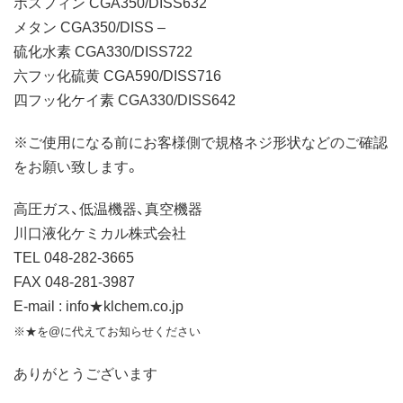
ホスフィン CGA350/DISS632
メタン CGA350/DISS –
硫化水素 CGA330/DISS722
六フッ化硫黄 CGA590/DISS716
四フッ化ケイ素 CGA330/DISS642
※ご使用になる前にお客様側で規格ネジ形状などのご確認
をお願い致します。
高圧ガス、低温機器、真空機器
川口液化ケミカル株式会社
TEL 048-282-3665
FAX 048-281-3987
E-mail : info★klchem.co.jp
※★を@に代えてお知らせください
ありがとうございます