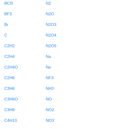
BCl3
N2
BF3
N2O
Br
N2O3
C
N2O4
C2H2
N2O5
C2H4
Na
C2H4O
Ne
C2H6
NF3
C3H6
NH3
C3H6O
NO
C3H8
NO2
C4H10
NO3