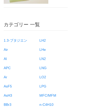
カテゴリー 一覧
1.3-ブタジエン
LH2
Air
LHe
Al
LN2
APC
LNG
Ar
LO2
AsF5
LPG
AsH3
MFC/MFM
BBr3
n-C4H10