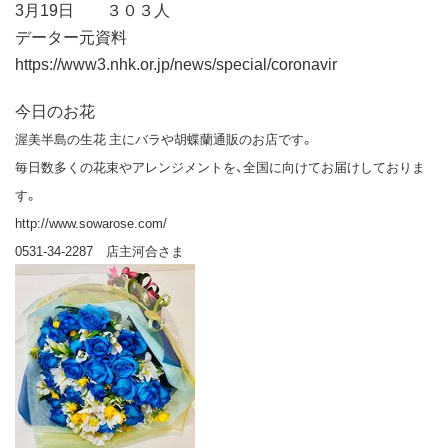
3月19日 ３０３人
データー元資料
https://www3.nhk.or.jp/news/special/coronavir
今日のお花
渥美半島の生花 主にバラや胡蝶蘭通販のお店です。
毎日数多くの花束やアレンジメントを、全国に向けてお届けしておりま
す。
http://www.sowarose.com/
0531-34-2287 店主河合さま