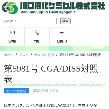
WEB
TEL
MENU
/
/
/
ホーム
ブログ
ガスの知恵袋
第5981号 CGA/DISS対照表
第5981号 CGA/DISS対照
表
2021年03月20日
ガスの知恵袋
日本のガスボンベの継手形状はW22.14山、左右ネジが