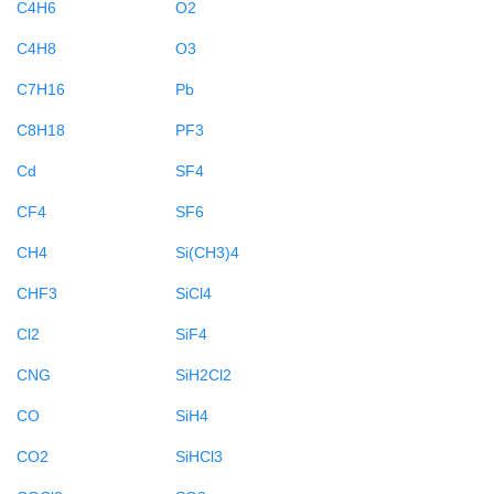
C4H6
O2
C4H8
O3
C7H16
Pb
C8H18
PF3
Cd
SF4
CF4
SF6
CH4
Si(CH3)4
CHF3
SiCl4
Cl2
SiF4
CNG
SiH2Cl2
CO
SiH4
CO2
SiHCl3