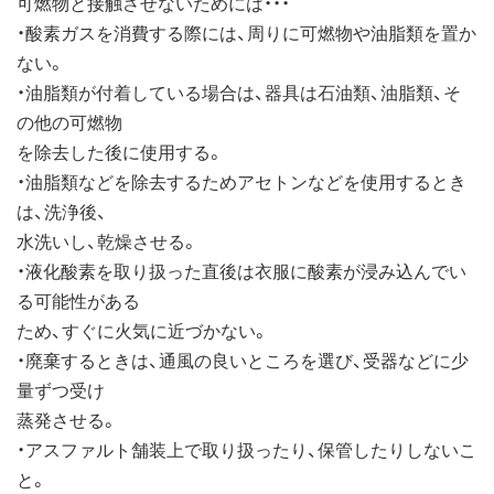
可燃物と接触させないためには・・・
・酸素ガスを消費する際には、周りに可燃物や油脂類を置か
ない。
・油脂類が付着している場合は、器具は石油類、油脂類、そ
の他の可燃物
を除去した後に使用する。
・油脂類などを除去するためアセトンなどを使用するとき
は、洗浄後、
水洗いし、乾燥させる。
・液化酸素を取り扱った直後は衣服に酸素が浸み込んでい
る可能性がある
ため、すぐに火気に近づかない。
・廃棄するときは、通風の良いところを選び、受器などに少
量ずつ受け
蒸発させる。
・アスファルト舗装上で取り扱ったり、保管したりしないこ
と。