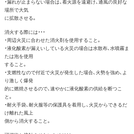
・漏れが止まらない場合は、着火源を遠避け、通風の良好な
場所で大気
に拡散させる。
消火する際には・・・
・周辺火災に合わせた消火剤を使用すること。
・液化酸素が漏えいしている火災の場合は水散布、水噴霧ま
たは泡を使用
すること。
・支燃性なので付近で火災が発生した場合、火勢を強め、よ
り激しく爆発
的に燃焼させるので、速やかに液化酸素の供給を断つこ
と。
・耐火手袋、耐火服等の保護具を着用し、火災からできるだ
け離れた風上
側から消火すること。