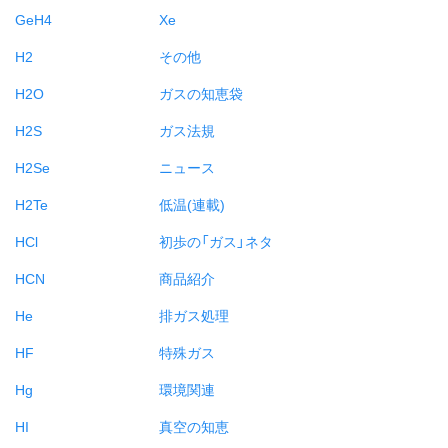
GeH4
Xe
H2
その他
H2O
ガスの知恵袋
H2S
ガス法規
H2Se
ニュース
H2Te
低温(連載)
HCl
初歩の「ガス」ネタ
HCN
商品紹介
He
排ガス処理
HF
特殊ガス
Hg
環境関連
HI
真空の知恵