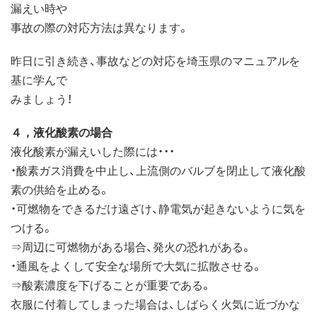
漏えい時や
事故の際の対応方法は異なります。
昨日に引き続き、事故などの対応を埼玉県のマニュアルを
基に学んで
みましょう！
４，液化酸素の場合
液化酸素が漏えいした際には・・・
・酸素ガス消費を中止し、上流側のバルブを閉止して液化酸
素の供給を止める。
・可燃物をできるだけ遠ざけ、静電気が起きないように気を
つける。
⇒周辺に可燃物がある場合、発火の恐れがある。
・通風をよくして安全な場所で大気に拡散させる。
⇒酸素濃度を下げることが重要である。
衣服に付着してしまった場合は、しばらく火気に近づかな