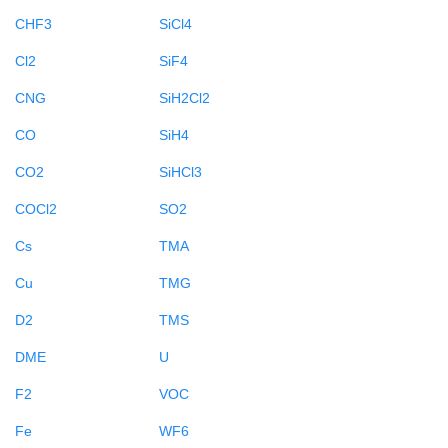
CHF3
SiCl4
Cl2
SiF4
CNG
SiH2Cl2
CO
SiH4
CO2
SiHCl3
COCl2
SO2
Cs
TMA
Cu
TMG
D2
TMS
DME
U
F2
VOC
Fe
WF6