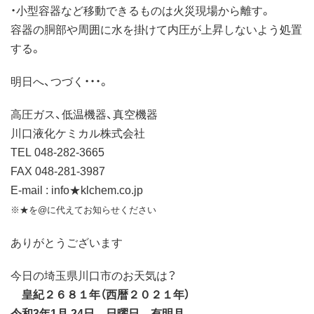
・小型容器など移動できるものは火災現場から離す。
容器の胴部や周囲に水を掛けて内圧が上昇しないよう処置
する。
明日へ、つづく・・・。
高圧ガス、低温機器、真空機器
川口液化ケミカル株式会社
TEL 048-282-3665
FAX 048-281-3987
E-mail : info★klchem.co.jp
※★を@に代えてお知らせください
ありがとうございます
今日の埼玉県川口市のお天気は？
皇紀２６８１年（西暦２０２１年）
令和3年1月 24日 日曜日 有明月