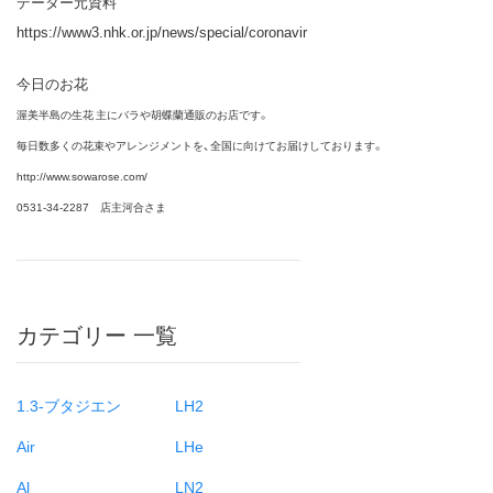
データー元資料
https://www3.nhk.or.jp/news/special/coronavir
今日のお花
渥美半島の生花 主にバラや胡蝶蘭通販のお店です。
毎日数多くの花束やアレンジメントを、全国に向けてお届けしております。
http://www.sowarose.com/
0531-34-2287 店主河合さま
カテゴリー 一覧
1.3-ブタジエン
LH2
Air
LHe
Al
LN2