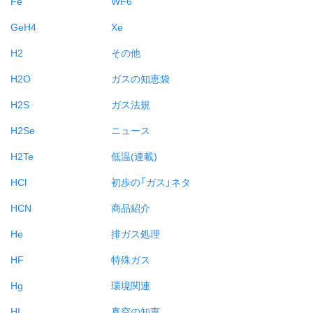
Fe
WF6
GeH4
Xe
H2
その他
H2O
ガスの知恵袋
H2S
ガス法規
H2Se
ニュース
H2Te
低温(連載)
HCl
初歩の「ガス」ネタ
HCN
商品紹介
He
排ガス処理
HF
特殊ガス
Hg
環境関連
HI
真空の知恵