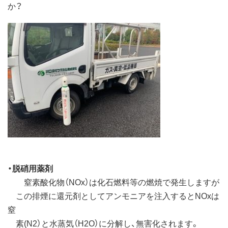
か？
・脱硝用薬剤
窒素酸化物（NOx）は化石燃料等の燃焼で発生しますが
この排煙に還元剤としてアンモニアを注入するとNOxは
窒
素(N2）と水蒸気（H2O）に分解し、無害化されます。