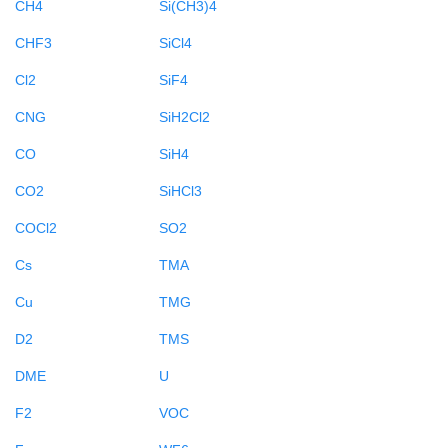
CH4
Si(CH3)4
CHF3
SiCl4
Cl2
SiF4
CNG
SiH2Cl2
CO
SiH4
CO2
SiHCl3
COCl2
SO2
Cs
TMA
Cu
TMG
D2
TMS
DME
U
F2
VOC