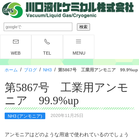
WEB
TEL
MENU
/
/
/
ホーム
ブログ
NH3
第5867号 工業用アンモニア 99.9%up
第5867号 工業用アンモ
ニア 99.9%up
2020年11月25日
NH3 (アンモニア)
アンモニアはどのような用途で使われているのでしょう