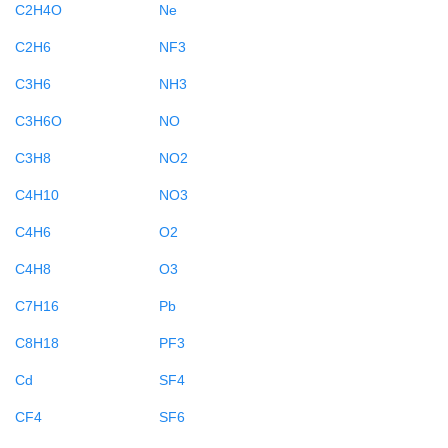
C2H4O
Ne
C2H6
NF3
C3H6
NH3
C3H6O
NO
C3H8
NO2
C4H10
NO3
C4H6
O2
C4H8
O3
C7H16
Pb
C8H18
PF3
Cd
SF4
CF4
SF6