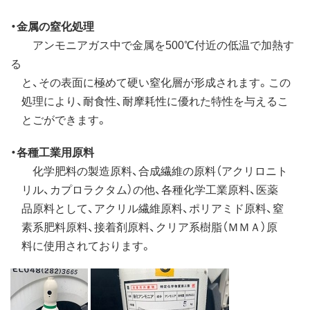
・金属の窒化処理
アンモニアガス中で金属を500℃付近の低温で加熱す
る
と、その表面に極めて硬い窒化層が形成されます。この
処理により、耐食性、耐摩耗性に優れた特性を与えるこ
とごができます。
・各種工業用原料
化学肥料の製造原料、合成繊維の原料（アクリロニト
リル、カプロラクタム）の他、各種化学工業原料、医薬
品原料として、アクリル繊維原料、ポリアミド原料、窒
素系肥料原料、接着剤原料、クリア系樹脂（ＭＭＡ）原
料に使用されております。