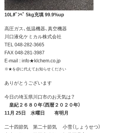
10Lﾎﾞﾝﾍﾞ 5kg充填 99.9%up
高圧ガス、低温機器、真空機器
川口液化ケミカル株式会社
TEL 048-282-3665
FAX 048-281-3987
E-mail : info★klchem.co.jp
※★を@に代えてお知らせください
ありがとうございます
今日の埼玉県川口市のお天気は？
皇紀２６８０年（西暦２０２０年）
11月 25日 水曜日 有明月
二十四節気 第二十節気 小雪（しょうせつ）