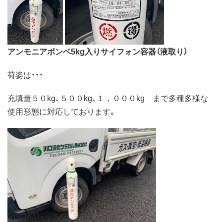
アンモニアボンベ5kg入りサイフォン容器（液取り）
荷姿は・・・
充填量５０kg、５００kg、１，０００kg まで多種多様な
使用形態に対応しております。