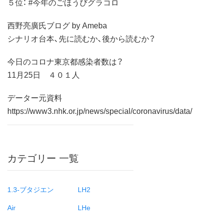
５位： #今年のごほうびグラコロ
西野亮廣氏ブログ by Ameba
シナリオ台本、先に読むか、後から読むか？
今日のコロナ東京都感染者数は？
11月25日 ４０１人
データー元資料
https://www3.nhk.or.jp/news/special/coronavirus/data/
カテゴリー 一覧
1.3-ブタジエン
LH2
Air
LHe