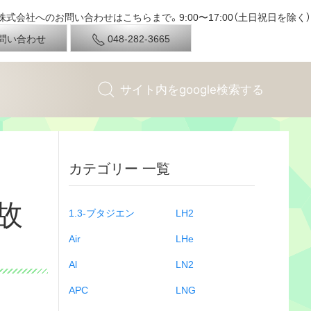
式会社へのお問い合わせはこちらまで。9:00〜17:00（土日祝日を除く）
問い合わせ
048-282-3665
カテゴリー 一覧
故
1.3-ブタジエン
LH2
Air
LHe
Al
LN2
APC
LNG