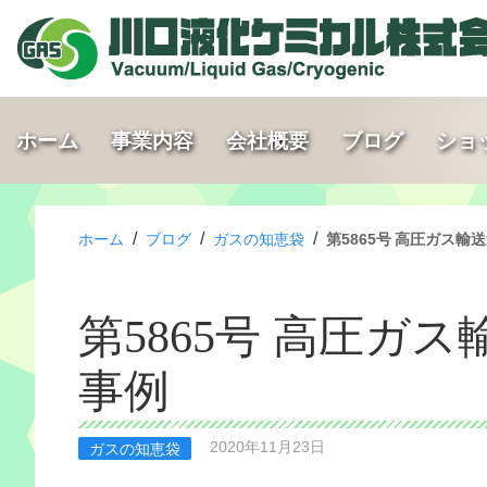
ホーム
事業内容
会社概要
ブログ
ショ
/
/
/
ホーム
ブログ
ガスの知恵袋
第5865号 高圧ガス
第5865号 高圧ガ
事例
2020年11月23日
ガスの知恵袋