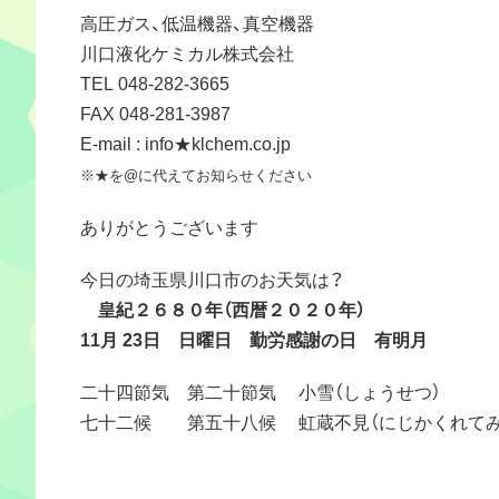
高圧ガス、低温機器、真空機器
川口液化ケミカル株式会社
TEL 048-282-3665
FAX 048-281-3987
E-mail : info★klchem.co.jp
※★を@に代えてお知らせください
ありがとうございます
今日の埼玉県川口市のお天気は？
皇紀２６８０年（西暦２０２０年）
11月 23日 日曜日 勤労感謝の日 有明月
二十四節気 第二十節気 小雪（しょうせつ）
七十二候 第五十八候 虹蔵不見（にじかくれてみ