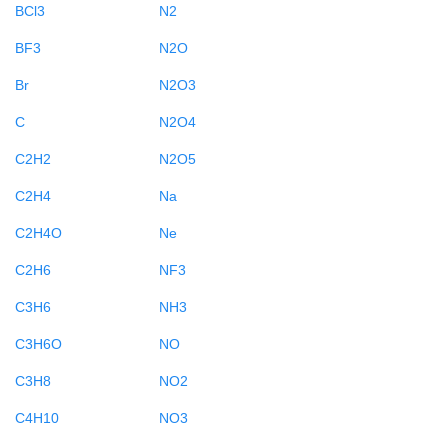
BCl3
N2
BF3
N2O
Br
N2O3
C
N2O4
C2H2
N2O5
C2H4
Na
C2H4O
Ne
C2H6
NF3
C3H6
NH3
C3H6O
NO
C3H8
NO2
C4H10
NO3