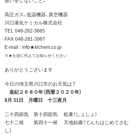
高圧ガス、低温機器、真空機器
川口液化ケミカル株式会社
TEL 048-282-3665
FAX 048-281-3987
E-mail : info★klchem.co.jp
※★を@に代えてお知らせください
ありがとうございます
今日の埼玉県川口市のお天気は？
皇紀２６８０年（西暦２０２０年）
8月 31日 月曜日 十三夜月
二十四節気 第十四節気 処暑（しょしょ）
七十二候 第四十一候 天地始粛（てんちはじめてさむ
し）