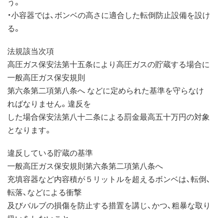
う。
・小容器では、ボンベの高さに適合した転倒防止設備を設け
る。
法規該当次項
高圧ガス保安法第十五条により高圧ガスの貯蔵する場合に
一般高圧ガス保安規則
第六条第二項第八条へ などに定められた基準を守らなけ
ればなりません。違反を
した場合保安法第八十二条による罰金最高五十万円の対象
となります。
違反している貯蔵の基準
一般高圧ガス保安規則第六条第二項第八条へ
充填容器など内容積が５リットルを超えるボンベは、転倒、
転落、などによる衝撃
及びバルブの損傷を防止する措置を講じ、かつ、粗暴な取り
扱いをしないこと。