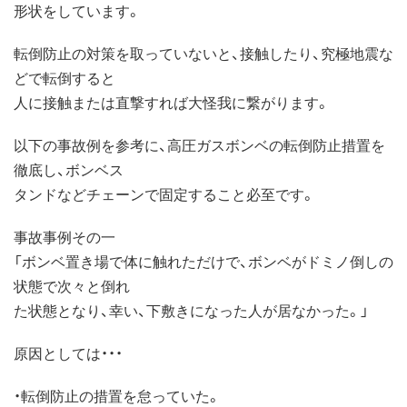
形状をしています。
転倒防止の対策を取っていないと、接触したり、究極地震な
どで転倒すると
人に接触または直撃すれば大怪我に繋がります。
以下の事故例を参考に、高圧ガスボンベの転倒防止措置を
徹底し、ボンベス
タンドなどチェーンで固定すること必至です。
事故事例その一
「ボンベ置き場で体に触れただけで、ボンベがドミノ倒しの
状態で次々と倒れ
た状態となり、幸い、下敷きになった人が居なかった。」
原因としては・・・
・転倒防止の措置を怠っていた。