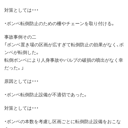
対策としては・・・
・ボンベ転倒防止のための柵やチェーンを取り付ける。
事故事例その二
「ボンベ置き場の区画が広すぎて転倒防止の効果がなく、ボ
ンベが転倒した。
転倒ボンベにより人身事故やバルブの破損の噴出がなく幸
だった。」
原因としては・・・
・ボンベ転倒防止設備が不適切であった。
対策としては・・・
・ボンベの本数を考慮し区画ごとに転倒防止設備をおこな