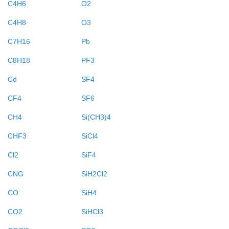
C4H6
O2
C4H8
O3
C7H16
Pb
C8H18
PF3
Cd
SF4
CF4
SF6
CH4
Si(CH3)4
CHF3
SiCl4
Cl2
SiF4
CNG
SiH2Cl2
CO
SiH4
CO2
SiHCl3