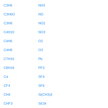
C3H6
NH3
C3H6O
NO
C3H8
NO2
C4H10
NO3
C4H6
O2
C4H8
O3
C7H16
Pb
C8H18
PF3
Cd
SF4
CF4
SF6
CH4
Si(CH3)4
CHF3
SiCl4