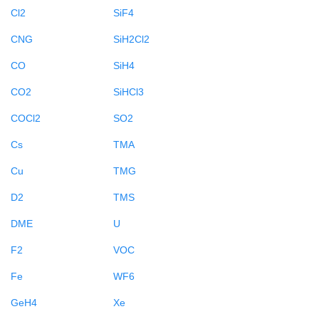
Cl2
SiF4
CNG
SiH2Cl2
CO
SiH4
CO2
SiHCl3
COCl2
SO2
Cs
TMA
Cu
TMG
D2
TMS
DME
U
F2
VOC
Fe
WF6
GeH4
Xe