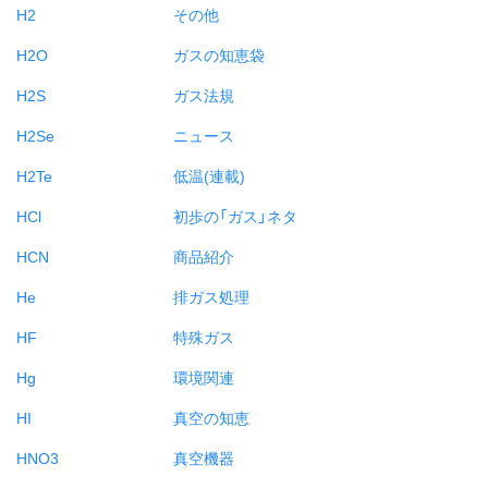
H2
その他
H2O
ガスの知恵袋
H2S
ガス法規
H2Se
ニュース
H2Te
低温(連載)
HCl
初歩の「ガス」ネタ
HCN
商品紹介
He
排ガス処理
HF
特殊ガス
Hg
環境関連
HI
真空の知恵
HNO3
真空機器