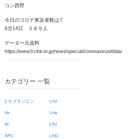
コン西野
今日のコロナ東染者数は？
8月14日 ３８９人
データー元資料
https://www3.nhk.or.jp/news/special/coronavirus/data/
カテゴリー 一覧
1.3-ブタジエン
LH2
Air
LHe
Al
LN2
APC
LNG