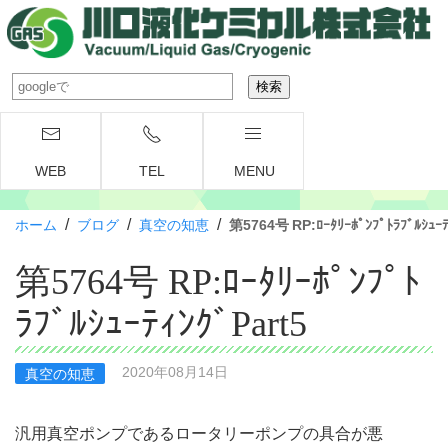
WEB
TEL
MENU
/
/
/
ホーム
ブログ
真空の知恵
第5764号 RP:ﾛｰﾀﾘｰﾎﾟﾝﾌﾟﾄﾗﾌﾞﾙｼｭｰﾃ
第5764号 RP:ﾛｰﾀﾘｰﾎﾟﾝﾌﾟﾄ
ﾗﾌﾞﾙｼｭｰﾃｨﾝｸﾞPart5
2020年08月14日
真空の知恵
汎用真空ポンプであるロータリーポンプの具合が悪