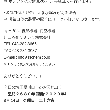
⇒ ポンプをの分解点検をし、再組立てを行います。
・吸気口側の配管に大きな漏れがある場合
⇒ 吸気口側の装置や配管にリークが無いか点検します。
高圧ガス、低温機器、真空機器
川口液化ケミカル株式会社
TEL 048-282-3665
FAX 048-281-3987
E-mail : info★klchem.co.jp
※★を@に代えてお知らせください
ありがとうございます
今日の埼玉県川口市のお天気は？
皇紀２６８０年（西暦２０２０年）
8月 14日 金曜日 二十六夜