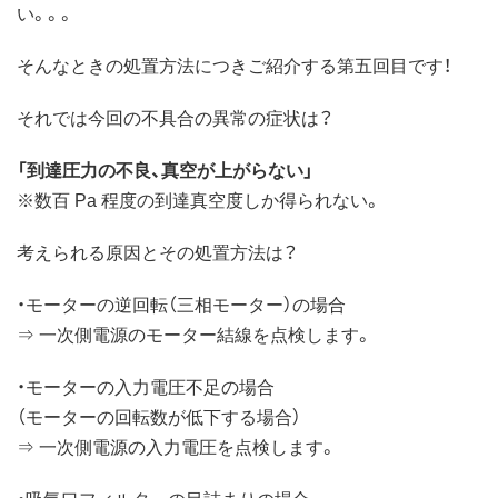
い。。。
そんなときの処置方法につきご紹介する第五回目です！
それでは今回の不具合の異常の症状は？
「到達圧力の不良、真空が上がらない」
※数百 Pa 程度の到達真空度しか得られない。
考えられる原因とその処置方法は？
・モーターの逆回転（三相モーター）の場合
⇒ 一次側電源のモーター結線を点検します。
・モーターの入力電圧不足の場合
（モーターの回転数が低下する場合）
⇒ 一次側電源の入力電圧を点検します。
・吸気口フィルターの目詰まりの場合