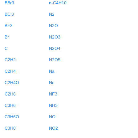
BBr3
n-C4H10
BCl3
N2
BF3
N2O
Br
N2O3
C
N2O4
C2H2
N2O5
C2H4
Na
C2H4O
Ne
C2H6
NF3
C3H6
NH3
C3H6O
NO
C3H8
NO2