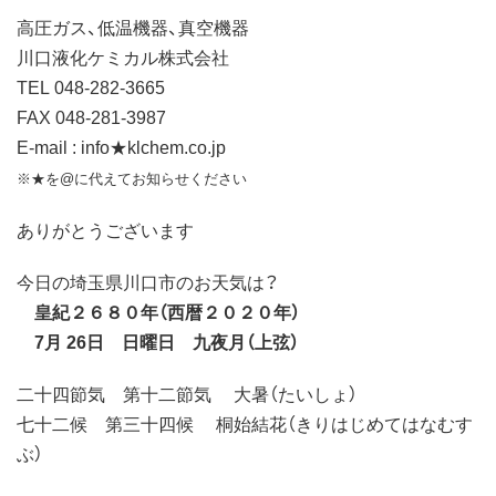
高圧ガス、低温機器、真空機器
川口液化ケミカル株式会社
TEL 048-282-3665
FAX 048-281-3987
E-mail : info★klchem.co.jp
※★を@に代えてお知らせください
ありがとうございます
今日の埼玉県川口市のお天気は？
皇紀２６８０年（西暦２０２０年）
7月 26日 日曜日 九夜月（上弦）
二十四節気 第十二節気 大暑（たいしょ）
七十二候 第三十四候 桐始結花（きりはじめてはなむす
ぶ）