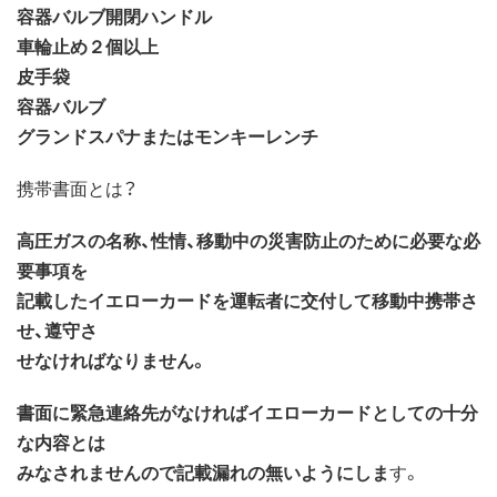
容器バルブ開閉ハンドル
車輪止め２個以上
皮手袋
容器バルブ
グランドスパナまたはモンキーレンチ
携帯書面とは？
高圧ガスの名称、性情、移動中の災害防止のために必要な必
要事項を
記載したイエローカードを運転者に交付して移動中携帯さ
せ、遵守さ
せなければなりません。
書面に緊急連絡先がなければイエローカードとしての十分
な内容とは
みなされませんので記載漏れの無いようにしま
す。