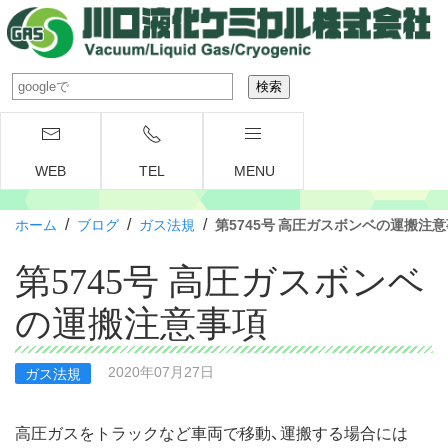
WEB
TEL
MENU
/
/
/
ホーム
ブログ
ガス法規
第5745号 高圧ガスボンベの運搬注
第5745号 高圧ガスボンベ
の運搬注意事項
2020年07月27日
ガス法規
高圧ガスをトラックなど車両で移動、運搬する場合には