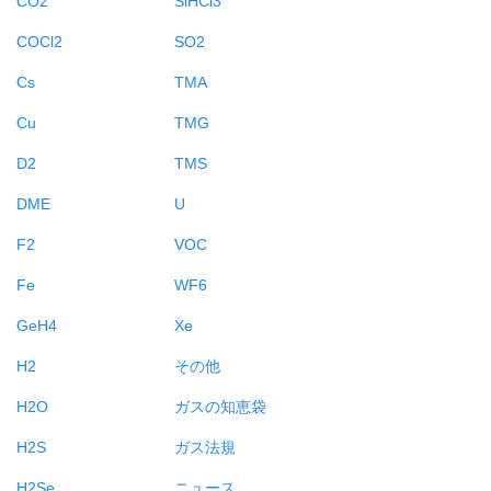
COCl2
SO2
Cs
TMA
Cu
TMG
D2
TMS
DME
U
F2
VOC
Fe
WF6
GeH4
Xe
H2
その他
H2O
ガスの知恵袋
H2S
ガス法規
H2Se
ニュース