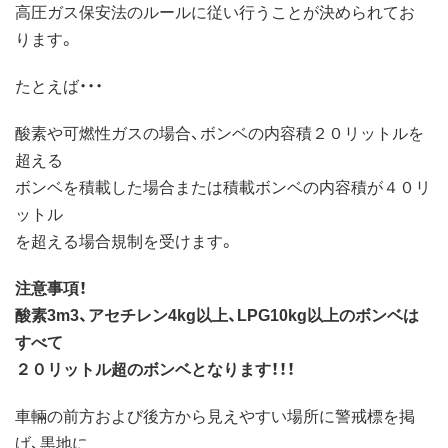
高圧ガス保安法のルールに従い行うことが決められてお
ります。
たとえば・・・
酸素や可燃性ガスの場合、ボンベの内容積２０リットルを
超える
ボンベを積載した場合または積載ボンベの内容積が４０リ
ットル
を超える場合規制を受けます。
注意事項！
酸素3m3、アセチレン4kg以上、LPG10kg以上のボンベは
すべて
２０リットル超のボンベとなります！！！
車輛の前方および後方から見えやすい場所に警戒標を掲
げ、黒地に