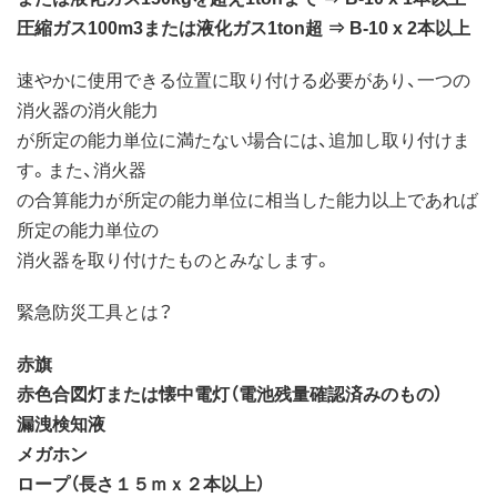
圧縮ガス100m3または液化ガス1ton超 ⇒ B-10 x 2本以上
速やかに使用できる位置に取り付ける必要があり、一つの
消火器の消火能力
が所定の能力単位に満たない場合には、追加し取り付けま
す。また、消火器
の合算能力が所定の能力単位に相当した能力以上であれば
所定の能力単位の
消火器を取り付けたものとみなします。
緊急防災工具とは？
赤旗
赤色合図灯または懐中電灯（電池残量確認済みのもの）
漏洩検知液
メガホン
ロープ（長さ１５ｍｘ２本以上）