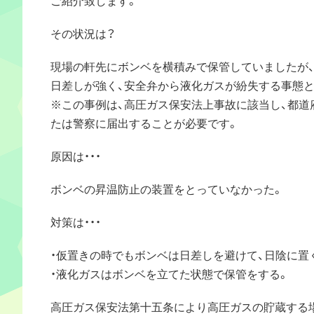
その状況は？
現場の軒先にボンベを横積みで保管していましたが
日差しが強く、安全弁から液化ガスが紛失する事態と
※この事例は、高圧ガス保安法上事故に該当し、都道
たは警察に届出することが必要です。
原因は・・・
ボンベの昇温防止の装置をとっていなかった。
対策は・・・
・仮置きの時でもボンベは日差しを避けて、日陰に置
・液化ガスはボンベを立てた状態で保管をする。
高圧ガス保安法第十五条により高圧ガスの貯蔵する