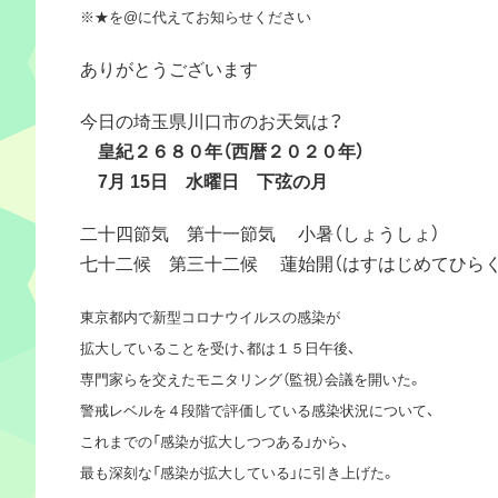
※★を@に代えてお知らせください
ありがとうございます
今日の埼玉県川口市のお天気は？
皇紀２６８０年（西暦２０２０年）
7月 15日 水曜日 下弦の月
二十四節気 第十一節気 小暑（しょうしょ）
七十二候 第三十二候 蓮始開（はすはじめてひらく
東京都内で新型コロナウイルスの感染が
拡大していることを受け、都は１５日午後、
専門家らを交えたモニタリング（監視）会議を開いた。
警戒レベルを４段階で評価している感染状況について、
これまでの「感染が拡大しつつある」から、
最も深刻な「感染が拡大している」に引き上げた。