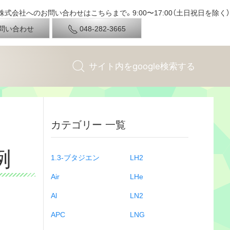
式会社へのお問い合わせはこちらまで。9:00〜17:00（土日祝日を除く）
問い合わせ
048-282-3665
カテゴリー 一覧
例
1.3-ブタジエン
LH2
Air
LHe
Al
LN2
APC
LNG