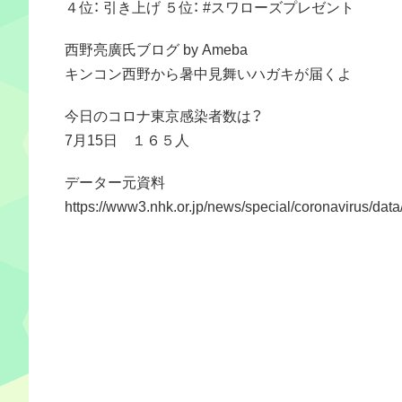
４位： 引き上げ ５位： #スワローズプレゼント
西野亮廣氏ブログ by Ameba
キンコン西野から暑中見舞いハガキが届くよ
今日のコロナ東京感染者数は？
7月15日 １６５人
データー元資料
https://www3.nhk.or.jp/news/special/coronavirus/data