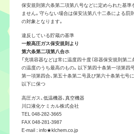
保安規則第六条第二項第八号などに定められた基準
ません。守らない場合は保安法第八十二条による罰
の対象となります。
違反している貯蔵の基準
一般高圧ガス保安規則より
第六条第二項第八合ホ
「充填容器などは常に温度四十度（容器保安規則第二
の温度のうち最高のもの。以下第四十条第一項第四号
第一項第四合、第五十条第二号及び第六十条第七号に
以下に保つ
高圧ガス、低温機器、真空機器
川口液化ケミカル株式会社
TEL 048-282-3665
FAX 048-281-3987
E-mail : info★klchem.co.jp