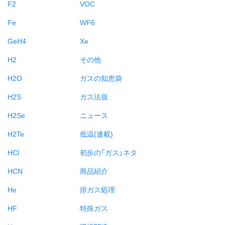
F2
VOC
Fe
WF6
GeH4
Xe
H2
その他
H2O
ガスの知恵袋
H2S
ガス法規
H2Se
ニュース
H2Te
低温(連載)
HCl
初歩の「ガス」ネタ
HCN
商品紹介
He
排ガス処理
HF
特殊ガス