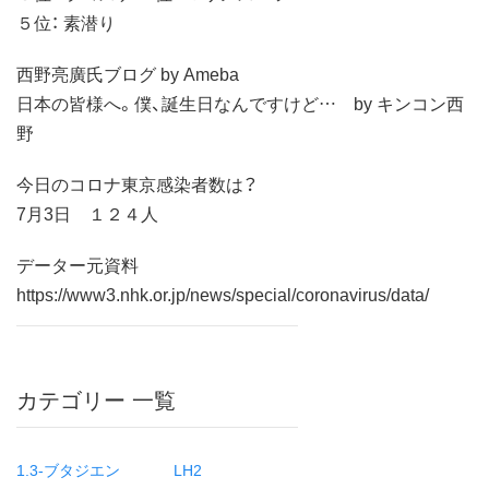
５位： 素潜り
西野亮廣氏ブログ by Ameba
日本の皆様へ。僕、誕生日なんですけど… by キンコン西
野
今日のコロナ東京感染者数は？
7月3日 １２４人
データー元資料
https://www3.nhk.or.jp/news/special/coronavirus/data/
カテゴリー 一覧
1.3-ブタジエン
LH2