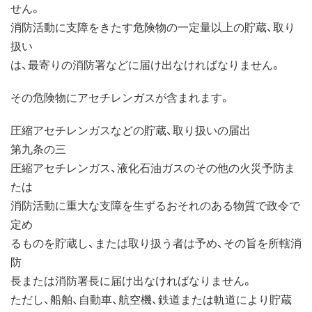
せん。
消防活動に支障をきたす危険物の一定量以上の貯蔵、取り
扱い
は、最寄りの消防署などに届け出なければなりません。
その危険物にアセチレンガスが含まれます。
圧縮アセチレンガスなどの貯蔵、取り扱いの届出
第九条の三
圧縮アセチレンガス、液化石油ガスのその他の火災予防ま
たは
消防活動に重大な支障を生ずるおそれのある物質で政令で
定め
るものを貯蔵し、または取り扱う者は予め、その旨を所轄消
防
長または消防署長に届け出なければなりません。
ただし、船舶、自動車、航空機、鉄道または軌道により貯蔵