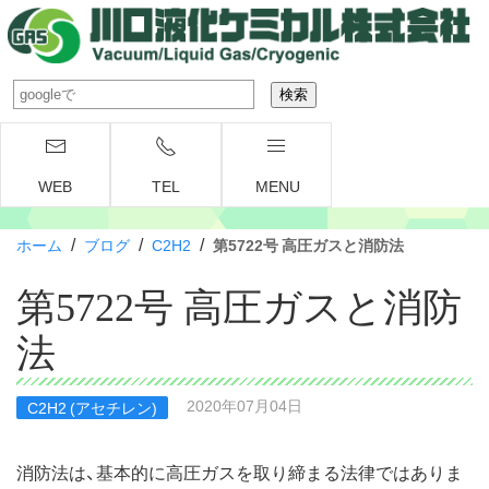
WEB
TEL
MENU
/
/
/
ホーム
ブログ
C2H2
第5722号 高圧ガスと消防法
第5722号 高圧ガスと消防
法
2020年07月04日
C2H2 (アセチレン)
消防法は、基本的に高圧ガスを取り締まる法律ではありま