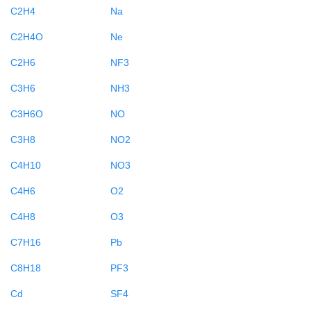
C2H4
Na
C2H4O
Ne
C2H6
NF3
C3H6
NH3
C3H6O
NO
C3H8
NO2
C4H10
NO3
C4H6
O2
C4H8
O3
C7H16
Pb
C8H18
PF3
Cd
SF4