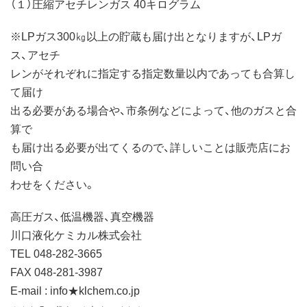
（１）圧縮アセチレンガス 40キログラム
※LPガス300㎏以上の貯蔵も届け出となりますが、LPガ
ス、アセチ
レンがそれぞれに指定する指定数量以内であっても合算し
て届け
出る必要がある場合や、市条例などによって、他のガスと合
算で
も届け出る必要が出てくるので、詳しいことは販売店にお
問い合
わせをください。
高圧ガス、低温機器、真空機器
川口液化ケミカル株式会社
TEL 048-282-3665
FAX 048-281-3987
E-mail : info★klchem.co.jp