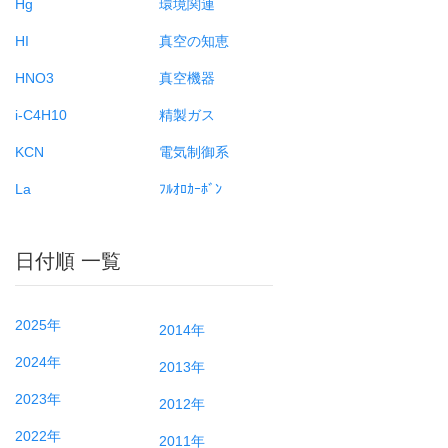
Hg
環境関連
HI
真空の知恵
HNO3
真空機器
i-C4H10
精製ガス
KCN
電気制御系
La
ﾌﾙｵﾛｶｰﾎﾞﾝ
日付順 一覧
2025年
2014年
2024年
2013年
2023年
2012年
2022年
2011年