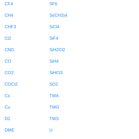
CF4
SF6
CH4
Si(CH3)4
CHF3
SiCl4
Cl2
SiF4
CNG
SiH2Cl2
CO
SiH4
CO2
SiHCl3
COCl2
SO2
Cs
TMA
Cu
TMG
D2
TMS
DME
U