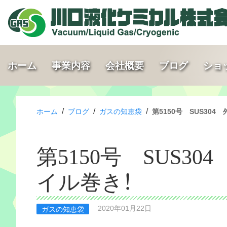
ホーム
事業内容
会社概要
ブログ
ショ
/
/
/
ホーム
ブログ
ガスの知恵袋
第5150号 SUS304 
第5150号 SUS304
イル巻き！
2020年01月22日
ガスの知恵袋