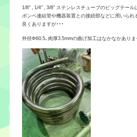
1/8″ , 1/4″ , 3/8″ ステンレスチューブのピッグテール
ボンベ連結管や機器装置との接続部などに用いられ
良くありますが・・・
外径Φ60.5、肉厚3.5mmの曲げ加工はなかなかありま