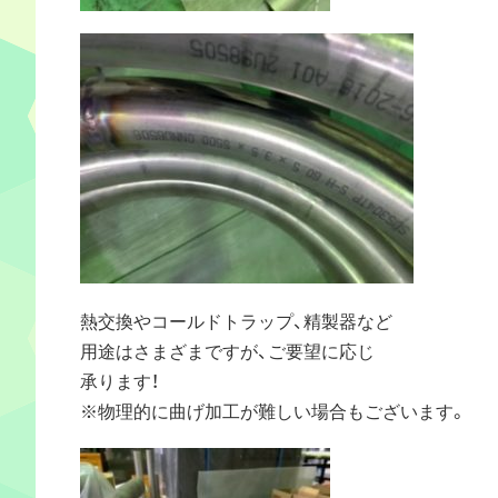
熱交換やコールドトラップ、精製器など
用途はさまざまですが、ご要望に応じ
承ります！
※物理的に曲げ加工が難しい場合もございます。