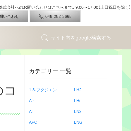
式会社へのお問い合わせはこちらまで。9:00〜17:00（土日祝日を除く）
問い合わせ
048-282-3665
カテゴリー 一覧
のコ
1.3-ブタジエン
LH2
Air
LHe
Al
LN2
APC
LNG