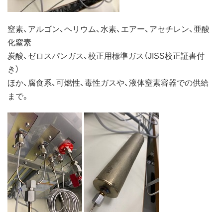
窒素、アルゴン、ヘリウム、水素、エアー、アセチレン、亜酸
化窒素
炭酸、ゼロスパンガス、校正用標準ガス（JISS校正証書付
き）
ほか、腐食系、可燃性、毒性ガスや、液体窒素容器での供給
まで。