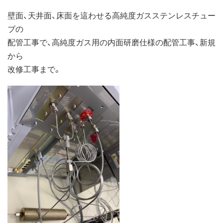
壁面、天井面、床面を這わせる高純度ガスステンレスチュー
ブの
配管工事で、高純度ガス用の内面研磨仕様の配管工事、新規
から
改修工事まで。