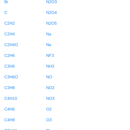
Br
N2O3
C
N2O4
C2H2
N2O5
C2H4
Na
C2H4O
Ne
C2H6
NF3
C3H6
NH3
C3H6O
NO
C3H8
NO2
C4H10
NO3
C4H6
O2
C4H8
O3