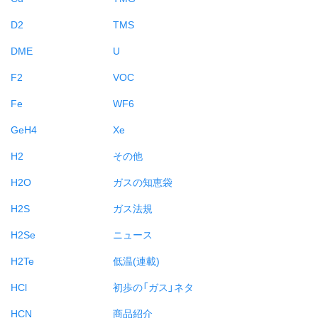
D2
TMS
DME
U
F2
VOC
Fe
WF6
GeH4
Xe
H2
その他
H2O
ガスの知恵袋
H2S
ガス法規
H2Se
ニュース
H2Te
低温(連載)
HCl
初歩の「ガス」ネタ
HCN
商品紹介