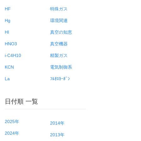
HF
特殊ガス
Hg
環境関連
HI
真空の知恵
HNO3
真空機器
i-C4H10
精製ガス
KCN
電気制御系
La
ﾌﾙｵﾛｶｰﾎﾞﾝ
日付順 一覧
2025年
2014年
2024年
2013年