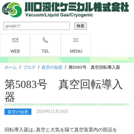
WEB
TEL
MENU
/
/
/
ホーム
ブログ
真空の知恵
第5083号 真空回転導入器
第5083号 真空回転導入
器
2019年11月16日
真空の知恵
回転導入器は、真空と大気を隔て真空装置内の部品を