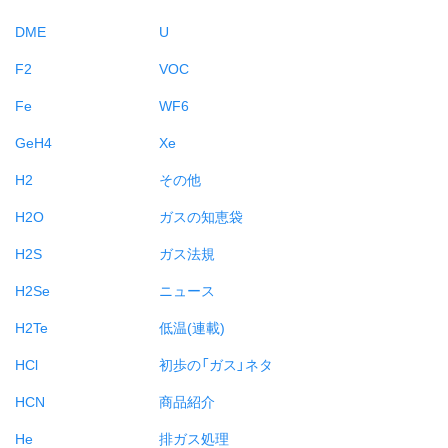
DME
U
F2
VOC
Fe
WF6
GeH4
Xe
H2
その他
H2O
ガスの知恵袋
H2S
ガス法規
H2Se
ニュース
H2Te
低温(連載)
HCl
初歩の「ガス」ネタ
HCN
商品紹介
He
排ガス処理