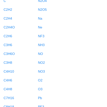
C
N2O4
C2H2
N2O5
C2H4
Na
C2H4O
Ne
C2H6
NF3
C3H6
NH3
C3H6O
NO
C3H8
NO2
C4H10
NO3
C4H6
O2
C4H8
O3
C7H16
Pb
C8H18
PF3