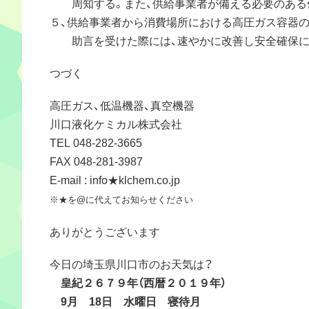
周知する。また、供給事業者が備える必要のある
５、供給事業者から消費場所における高圧ガス容器
助言を受けた際には、速やかに改善し安全確保に
つづく
高圧ガス、低温機器、真空機器
川口液化ケミカル株式会社
TEL 048-282-3665
FAX 048-281-3987
E-mail : info★klchem.co.jp
※★を@に代えてお知らせください
ありがとうございます
今日の埼玉県川口市のお天気は？
皇紀２６７９年（西暦２０１９年）
9月 18日 水曜日 寝待月