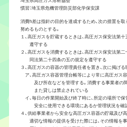
慣習：埼玉県危機管理防災部化学保安課
消費h差は指針の目的を達成するため、次の措置を取
努めるものとする。
１、高圧ガスを貯蔵するときは、高圧ガス保安法第十
遵守する
２、高圧ガスを消費するときは、高圧ガス保安法第二
同法第二十四条の五の規定を遵守する
３、高圧ガスの容器の管理責任者を置き、次に掲げる
ア、高圧ガス容器管理台帳等により常に高圧ガス容
及び所在などを管理する。消費する事業者の間
また貸しは禁止されている
イ、毎日の作業開始及び終了時に、所定の場所で保
安全に使用できる環境にあるか管理状況を確
４、供給事業者から安全な高圧ガス容器の貯蔵及び
適切な情報の提供を受けた際には、その情報を事