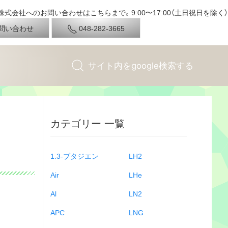
式会社へのお問い合わせはこちらまで。9:00〜17:00（土日祝日を除く）
問い合わせ
048-282-3665
カテゴリー 一覧
1.3-ブタジエン
LH2
Air
LHe
Al
LN2
APC
LNG