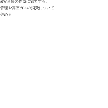
保安台帳の作成に協力する。
の管理や高圧ガスの消費について
努める