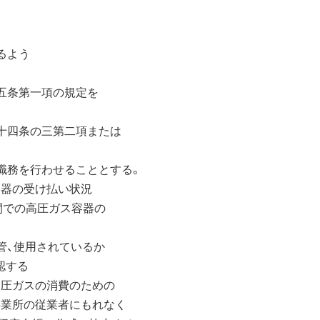
るよう
五条第一項の規定を
十四条の三第二項または
職務を行わせることとする。
器の受け払い状況
での高圧ガス容器の
管、使用されているか
認する
高圧ガスの消費のための
業所の従業者にもれなく