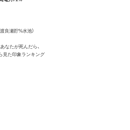
び渡良瀬貯%水池）
#あなたが死んだら、
から見た印象ランキング