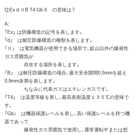
Q:Ex d ⅡB T4 Gb X の意味は？
A:
「Ex」 は防爆構造の記号を表します。
「d」 は耐圧防爆構造の種類を表します。
「Ⅱ」 は電気機器が使用できる場所で、鉱山以外の爆発性
ガス雰囲気が
存在する場所を表します。
「B」 は耐圧防爆構造の場合、最大安全隙間0.5mmを超え
0.9mm未満を表します。
ちなみに代表ガスはエチレンガスです。
「T4」 は温度等級を表し、最高表面温度１３５℃の意味で
す。
「Gb」 は機器保護レベルを表し、高い保護レベルを持つ機
器であって
爆発性ガス雰囲気で使用し、通常運転中または想