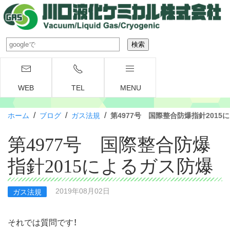
WEB
TEL
MENU
/
/
/
ホーム
ブログ
ガス法規
第4977号 国際整合防爆指針2015
第4977号 国際整合防爆
指針2015によるガス防爆
2019年08月02日
ガス法規
それでは質問です！