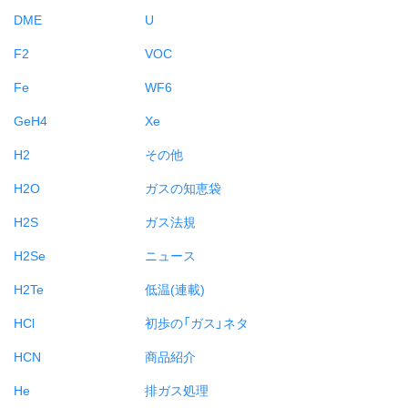
DME
U
F2
VOC
Fe
WF6
GeH4
Xe
H2
その他
H2O
ガスの知恵袋
H2S
ガス法規
H2Se
ニュース
H2Te
低温(連載)
HCl
初歩の「ガス」ネタ
HCN
商品紹介
He
排ガス処理