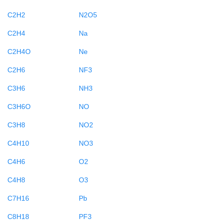
C2H2
N2O5
C2H4
Na
C2H4O
Ne
C2H6
NF3
C3H6
NH3
C3H6O
NO
C3H8
NO2
C4H10
NO3
C4H6
O2
C4H8
O3
C7H16
Pb
C8H18
PF3