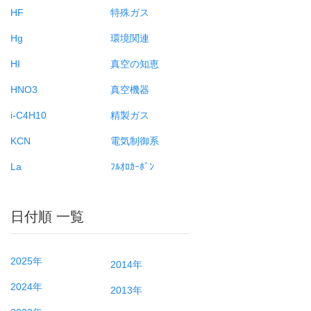
HF
特殊ガス
Hg
環境関連
HI
真空の知恵
HNO3
真空機器
i-C4H10
精製ガス
KCN
電気制御系
La
ﾌﾙｵﾛｶｰﾎﾞﾝ
日付順 一覧
2025年
2014年
2024年
2013年