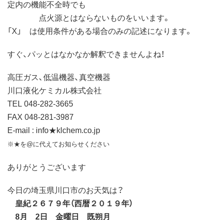
定内の機能不全時でも
点火源とはならないものをいいます。
「X」 は使用条件がある場合のみの記述になります。
すぐ、パッとはなかなか解釈できませんよね！
高圧ガス、低温機器、真空機器
川口液化ケミカル株式会社
TEL 048-282-3665
FAX 048-281-3987
E-mail : info★klchem.co.jp
※★を@に代えてお知らせください
ありがとうございます
今日の埼玉県川口市のお天気は？
皇紀２６７９年（西暦２０１９年）
8月 2日 金曜日 既朔月