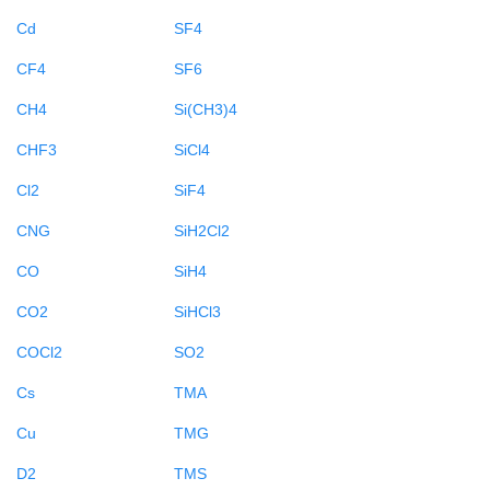
Cd
SF4
CF4
SF6
CH4
Si(CH3)4
CHF3
SiCl4
Cl2
SiF4
CNG
SiH2Cl2
CO
SiH4
CO2
SiHCl3
COCl2
SO2
Cs
TMA
Cu
TMG
D2
TMS