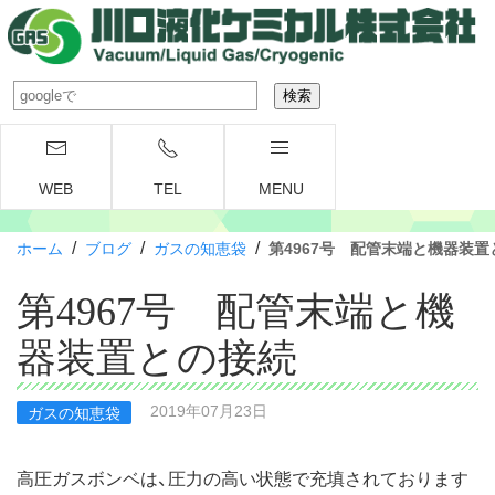
WEB
TEL
MENU
/
/
/
ホーム
ブログ
ガスの知恵袋
第4967号 配管末端と機器装置
第4967号 配管末端と機
器装置との接続
2019年07月23日
ガスの知恵袋
高圧ガスボンベは、圧力の高い状態で充填されております