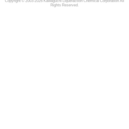
Copyright © 2003-2026 Kawaguchi Liquefaction Chemical Corporation All
Rights Reserved.