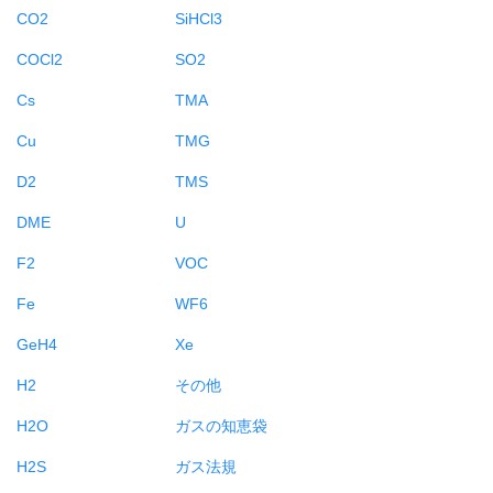
CO2
SiHCl3
COCl2
SO2
Cs
TMA
Cu
TMG
D2
TMS
DME
U
F2
VOC
Fe
WF6
GeH4
Xe
H2
その他
H2O
ガスの知恵袋
H2S
ガス法規