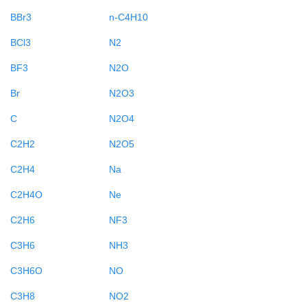
BBr3
n-C4H10
BCl3
N2
BF3
N2O
Br
N2O3
C
N2O4
C2H2
N2O5
C2H4
Na
C2H4O
Ne
C2H6
NF3
C3H6
NH3
C3H6O
NO
C3H8
NO2