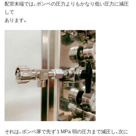
配管末端では、ボンベの圧力よりもかなり低い圧力に減圧
して
あります。
それは、ボンベ庫で先ず１MPa 弱の圧力まで減圧し、次に