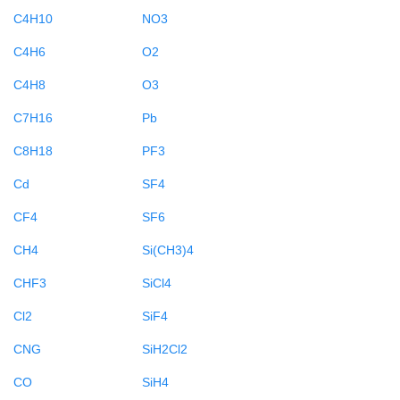
C4H10
NO3
C4H6
O2
C4H8
O3
C7H16
Pb
C8H18
PF3
Cd
SF4
CF4
SF6
CH4
Si(CH3)4
CHF3
SiCl4
Cl2
SiF4
CNG
SiH2Cl2
CO
SiH4