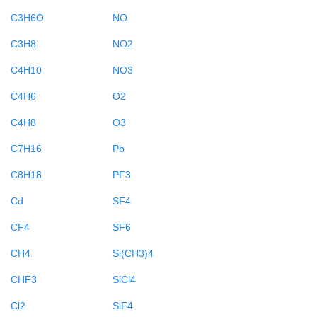
C3H6O
NO
C3H8
NO2
C4H10
NO3
C4H6
O2
C4H8
O3
C7H16
Pb
C8H18
PF3
Cd
SF4
CF4
SF6
CH4
Si(CH3)4
CHF3
SiCl4
Cl2
SiF4