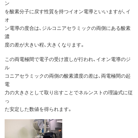
ン
を酸素分子に戻す性質を持つイオン電導といいますが、イ
オ
ン電導の度合は、ジルコニアセラミックの両側にある酸素
濃
度の差が大きい程、大きくなります。
この両電極間で電子の受け渡しが行われ、イオン電導のジ
ル
コニアセラミックの両側の酸素濃度の差は、両電極間の起
電
力の大きさとして取り出すことでネルンストの理論式に従
っ
た安定した数値を得られます。