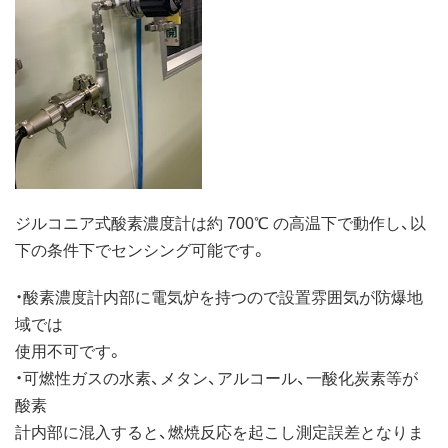
ジルコニア式酸素濃度計は約 700℃ の高温下で動作し、以
下の条件下でセンシング可能です。
・酸素濃度計内部に電気炉を持つので設置雰囲気が防爆地
域では
使用不可です。
・可燃性ガスの水素、メタン、アルコール、一酸化炭素等が
酸素
計内部に混入すると、燃焼反応を起こし測定誤差となりま