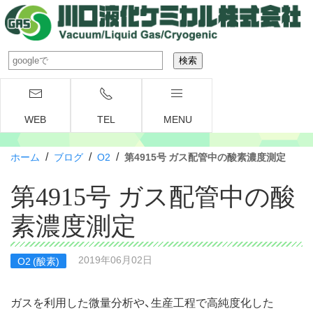
WEB
TEL
MENU
/
/
/
ホーム
ブログ
O2
第4915号 ガス配管中の酸素濃度測定
第4915号 ガス配管中の酸
素濃度測定
2019年06月02日
O2 (酸素)
ガスを利用した微量分析や、生産工程で高純度化した