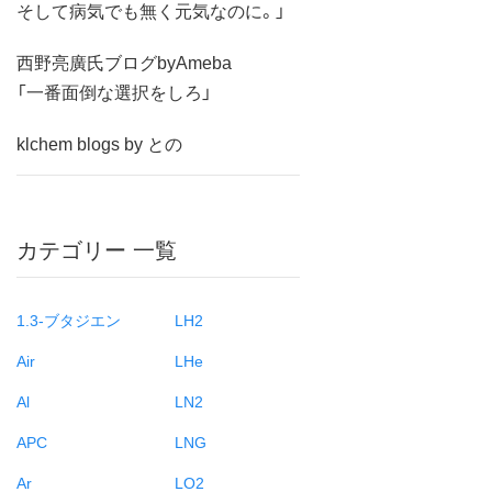
そして病気でも無く元気なのに。」
西野亮廣氏ブログbyAmeba
「一番面倒な選択をしろ」
klchem blogs by との
カテゴリー 一覧
1.3-ブタジエン
LH2
Air
LHe
Al
LN2
APC
LNG
Ar
LO2