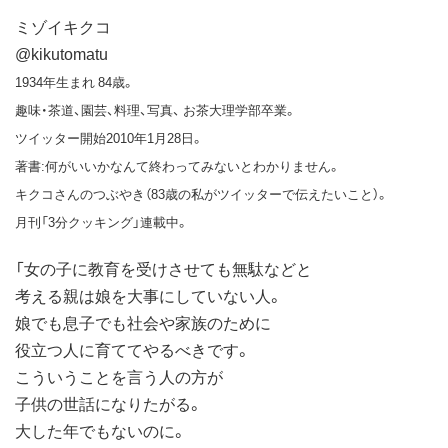
ミゾイキクコ
@kikutomatu
1934年生まれ 84歳。
趣味・茶道、園芸、料理、写真、 お茶大理学部卒業。
ツイッター開始2010年1月28日。
著書:何がいいかなんて終わってみないとわかりません。
キクコさんのつぶやき（83歳の私がツイッターで伝えたいこと）。
月刊「3分クッキング」連載中。
「女の子に教育を受けさせても無駄などと
考える親は娘を大事にしていない人。
娘でも息子でも社会や家族のために
役立つ人に育ててやるべきです。
こういうことを言う人の方が
子供の世話になりたがる。
大した年でもないのに。