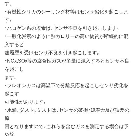
す。
・有機性シリカのシーリング材等はセンサ劣化を起こしま
す。
・ハロゲン系の塩素は、センサ不良を引き起こします。
・一酸化炭素のように熱カロリーの高い物質が断続的に混
入すると
熱履歴を受けセンサ不良を引き起こします。
・NOx,SOx等の腐食性ガスが多量に混入するとセンサ不良
を起こし
ます。
・フレオンガスは高温下で分離反応を起こしセンサ劣化を
起こす
可能性があります。
・水滴、ダスト、ミストは、センサの破損・短寿命及び誤差の
原
因となりますので、これらを含むガスを測定する場合は予
め除