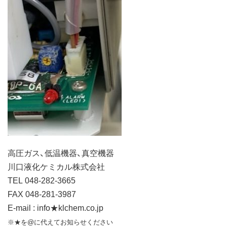
高圧ガス、低温機器、真空機器
川口液化ケミカル株式会社
TEL 048-282-3665
FAX 048-281-3987
E-mail : info★klchem.co.jp
※★を@に代えてお知らせください