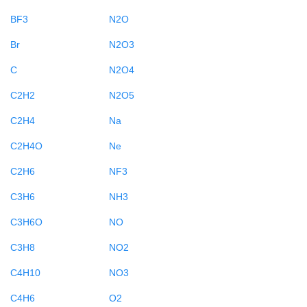
BF3
N2O
Br
N2O3
C
N2O4
C2H2
N2O5
C2H4
Na
C2H4O
Ne
C2H6
NF3
C3H6
NH3
C3H6O
NO
C3H8
NO2
C4H10
NO3
C4H6
O2