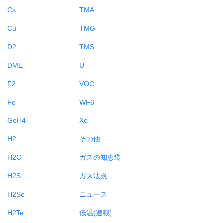
Cs
TMA
Cu
TMG
D2
TMS
DME
U
F2
VOC
Fe
WF6
GeH4
Xe
H2
その他
H2O
ガスの知恵袋
H2S
ガス法規
H2Se
ニュース
H2Te
低温(連載)