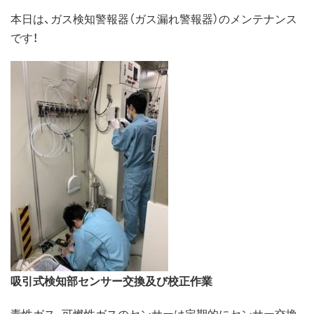
本日は、ガス検知警報器（ガス漏れ警報器）のメンテナンス
です！
吸引式検知部センサー交換及び校正作業
毒性ガス、可燃性ガスのセンサーは定期的にセンサー交換