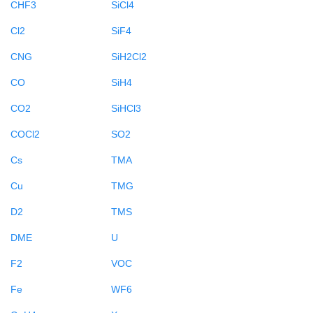
CHF3
SiCl4
Cl2
SiF4
CNG
SiH2Cl2
CO
SiH4
CO2
SiHCl3
COCl2
SO2
Cs
TMA
Cu
TMG
D2
TMS
DME
U
F2
VOC
Fe
WF6