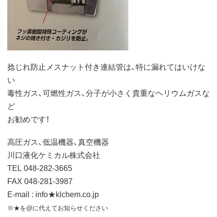
捻じれ防止メスナット付き連結管は、特に漏れてはいけな
い
毒性ガス、可燃性ガス、分子が小さく貴重なヘリウムガスな
ど
お勧めです！
高圧ガス、低温機器、真空機器
川口液化ケミカル株式会社
TEL 048-282-3665
FAX 048-281-3987
E-mail : info★klchem.co.jp
※★を@に代えてお知らせください