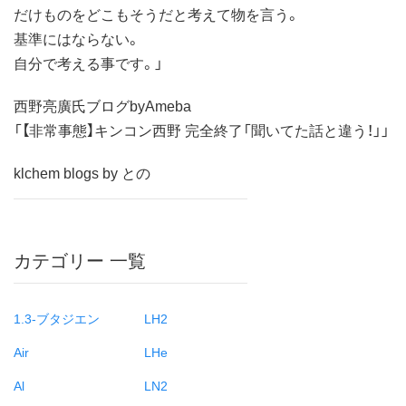
だけものをどこもそうだと考えて物を言う。
基準にはならない。
自分で考える事です。」
西野亮廣氏ブログbyAmeba
「【非常事態】キンコン西野 完全終了「聞いてた話と違う！」」
klchem blogs by との
カテゴリー 一覧
1.3-ブタジエン
LH2
Air
LHe
Al
LN2