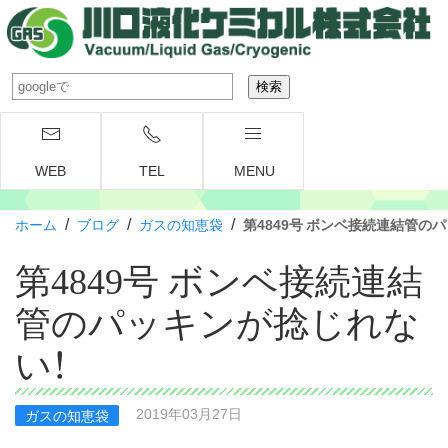
WEB
TEL
MENU
/
/
/
ホーム
ブログ
ガスの知恵袋
第4849号 ボンベ接続連結管の
第4849号 ボンベ接続連結
管のパッキンが捻じれな
い！
2019年03月27日
ガスの知恵袋