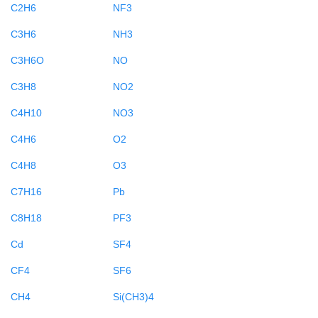
C2H6
NF3
C3H6
NH3
C3H6O
NO
C3H8
NO2
C4H10
NO3
C4H6
O2
C4H8
O3
C7H16
Pb
C8H18
PF3
Cd
SF4
CF4
SF6
CH4
Si(CH3)4