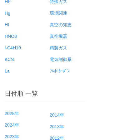
HF
特殊ガス
Hg
環境関連
HI
真空の知恵
HNO3
真空機器
i-C4H10
精製ガス
KCN
電気制御系
La
ﾌﾙｵﾛｶｰﾎﾞﾝ
日付順 一覧
2025年
2014年
2024年
2013年
2023年
2012年