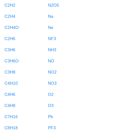
C2H2
N2O5
C2H4
Na
C2H4O
Ne
C2H6
NF3
C3H6
NH3
C3H6O
NO
C3H8
NO2
C4H10
NO3
C4H6
O2
C4H8
O3
C7H16
Pb
C8H18
PF3