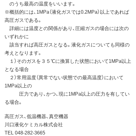
のうち最高の温度をいいます。
※概括的には、1MPa（液化ガスでは0.2MPa）以上であれば
高圧ガスである。
詳細には温度との関係があり、圧縮ガスの場合には次の
いずれかに
該当すれば高圧ガスとなる。液化ガスについても同様の
考えとなります。
１）そのガスを３５℃に換算した状態において1MPa以上
となる場合
２）常用温度（異常でない状態での最高温度）において
1MPa以上の
圧力であり、かつ、現に1MPa以上の圧力を有してい
る場合。
高圧ガス、低温機器、真空機器
川口液化ケミカル株式会社
TEL 048-282-3665