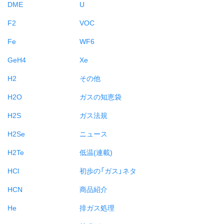
DME
U
F2
VOC
Fe
WF6
GeH4
Xe
H2
その他
H2O
ガスの知恵袋
H2S
ガス法規
H2Se
ニュース
H2Te
低温(連載)
HCl
初歩の「ガス」ネタ
HCN
商品紹介
He
排ガス処理