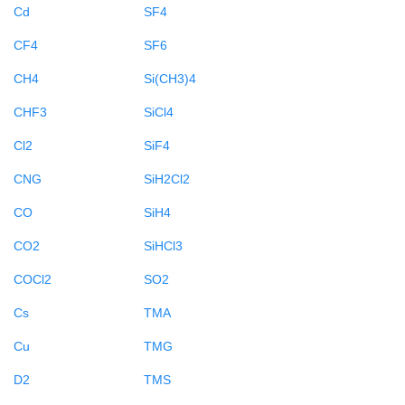
Cd
SF4
CF4
SF6
CH4
Si(CH3)4
CHF3
SiCl4
Cl2
SiF4
CNG
SiH2Cl2
CO
SiH4
CO2
SiHCl3
COCl2
SO2
Cs
TMA
Cu
TMG
D2
TMS