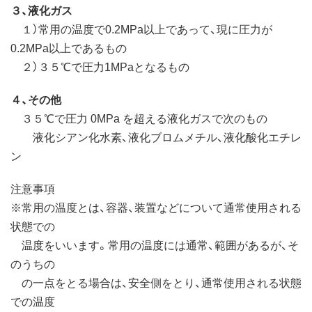
３、液化ガス
１）常用の温度で0.2MPa以上であって、現に圧力が
0.2MPa以上であるもの
２）３５℃で圧力1MPaとなるもの
４、その他
３５℃で圧力 0MPa を超える液化ガスで次のもの
液化シアン化水素、液化ブロムメチル、液化酸化エチレ
ン
注意事項
※常用の温度とは、容器、装置などについて通常使用される
状態での
温度をいいます。常用の温度には通常、範囲があるが、そ
のうちの
の一点をとる場合は、安全側をとり、通常使用される状態
での温度