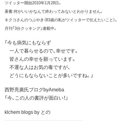
ツイッター開始2010年1月28日。
著書:何がいいかなんて終わってみないとわかりません。
キクコさんのつぶやき（83歳の私がツイッターで伝えたいこと）。
月刊「3分クッキング」連載中。
「今も病気にもならず
一人で暮らせるので、幸せです。
皆さんの幸せを願っています。
不運な人はお気の毒ですが、
どうにもならないことが多いですね。」
西野亮廣氏ブログbyAmeba
「今、この人の書評が面白い！」
klchem blogs by との