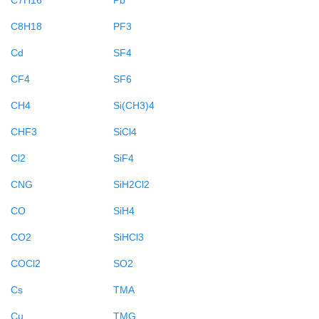
C8H18
PF3
Cd
SF4
CF4
SF6
CH4
Si(CH3)4
CHF3
SiCl4
Cl2
SiF4
CNG
SiH2Cl2
CO
SiH4
CO2
SiHCl3
COCl2
SO2
Cs
TMA
Cu
TMG