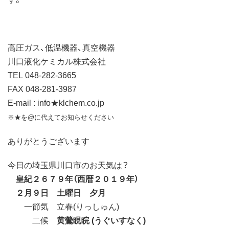
高圧ガス、低温機器、真空機器
川口液化ケミカル株式会社
TEL 048-282-3665
FAX 048-281-3987
E-mail : info★klchem.co.jp
※★を@に代えてお知らせください
ありがとうございます
今日の埼玉県川口市のお天気は？
皇紀２６７９年（西暦２０１９年）
２月９日 土曜日 夕月
一節気 立春(りっしゅん)
二候
黄鶯睍睆 (うぐいすなく)