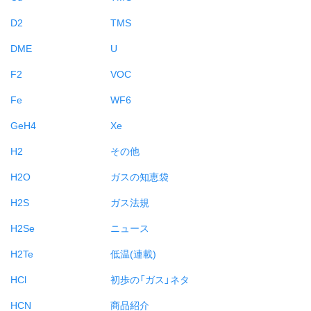
D2
TMS
DME
U
F2
VOC
Fe
WF6
GeH4
Xe
H2
その他
H2O
ガスの知恵袋
H2S
ガス法規
H2Se
ニュース
H2Te
低温(連載)
HCl
初歩の「ガス」ネタ
HCN
商品紹介