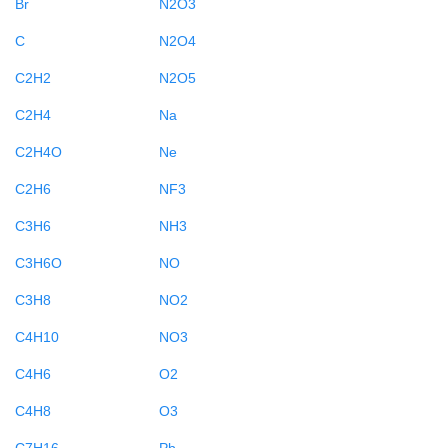
Br
N2O3
C
N2O4
C2H2
N2O5
C2H4
Na
C2H4O
Ne
C2H6
NF3
C3H6
NH3
C3H6O
NO
C3H8
NO2
C4H10
NO3
C4H6
O2
C4H8
O3
C7H16
Pb