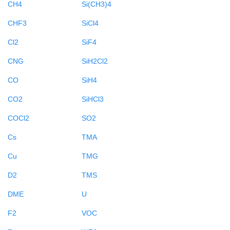
CH4
Si(CH3)4
CHF3
SiCl4
Cl2
SiF4
CNG
SiH2Cl2
CO
SiH4
CO2
SiHCl3
COCl2
SO2
Cs
TMA
Cu
TMG
D2
TMS
DME
U
F2
VOC