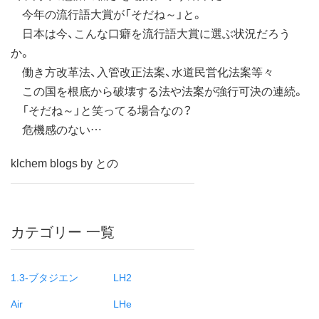
今年の流行語大賞が「そだね～」と。
日本は今、こんな口癖を流行語大賞に選ぶ状況だろう
か。
働き方改革法、入管改正法案、水道民営化法案等々
この国を根底から破壊する法や法案が強行可決の連続。
「そだね～」と笑ってる場合なの？
危機感のない…
klchem blogs by との
カテゴリー 一覧
1.3-ブタジエン
LH2
Air
LHe