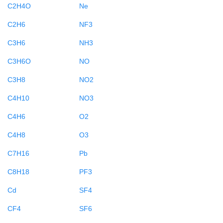
C2H4O
Ne
C2H6
NF3
C3H6
NH3
C3H6O
NO
C3H8
NO2
C4H10
NO3
C4H6
O2
C4H8
O3
C7H16
Pb
C8H18
PF3
Cd
SF4
CF4
SF6