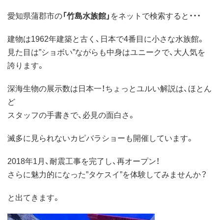
愛知県蒲郡市の
「竹島水族館」
をネットで検索すると・・・
建物は1962年建築と古く、日本で4番目に小さな水族館。
見た目は”ショボい”ながらも中身はユニークで、大人気を
誇ります。
深海生物の展示数は日本一！ちょっとユルい解説は、ほとん
ど
スタッフの手書きで、必見の面白さ。
滅多に見られないカピバラショーも開催しています。
2018年1月、耐震工事を完了し、再オープン！
さらに魅力的になった”タケスイ”を体験してみませんか？
と出てきます。