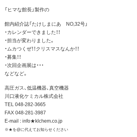
「ヒマな館長」製作の
館内紹介誌「たけしまにあ NO,32号」
・カレンダーできました！！
・担当が変わりました。
・ムカつくぜ！！クリスマスなんか！！
・募集！！
・次回企画展は・・・
などなど。
高圧ガス、低温機器、真空機器
川口液化ケミカル株式会社
TEL 048-282-3665
FAX 048-281-3987
E-mail : info★klchem.co.jp
※★を@に代えてお知らせください