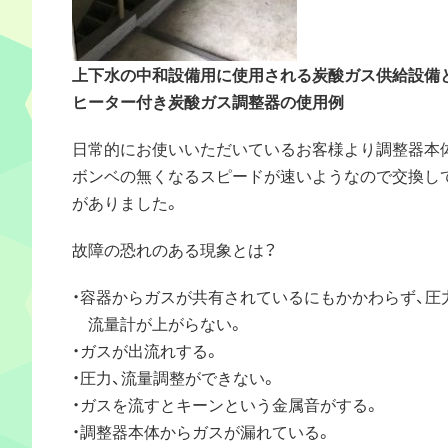
上下水の中和設備用に使用される炭酸ガス供給設備
ヒーター付き炭酸ガス調整器の使用例
日常的にお使いいただいているお客様より調整器本
ボンベの無くなるスピードが速いようなので交換し
がありました。
故障の恐れのある現象とは？
・容器からガスが共有されているにもかかわらず、圧
流量計が上がらない。
・ガスが出流れする。
・圧力、流量調整ができない。
・ガスを流すとキーンという金属音がする。
・調整器本体からガスが漏れている。