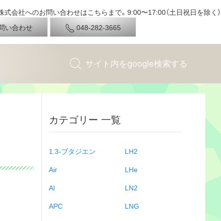
式会社へのお問い合わせはこちらまで。9:00〜17:00（土日祝日を除く）
問い合わせ
048-282-3665
カテゴリー 一覧
1.3-ブタジエン
LH2
Air
LHe
Al
LN2
APC
LNG