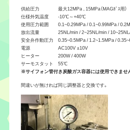
供給圧力 最大12MPa , 15MPa（MAGｶﾞｽ用）
仕様外気温度 -10℃～+40℃
使用圧力範囲 0.1~0.29MPa / 0.1~0.99MPa / 0.2
放出流量 25NL/min / 2~25NL/min / 10~25NL/
安全弁作動圧力 0.35~0.5MPa / 1.2~1.5MPa / 0.35~
電源 AC100V ±10V
ヒーター 200W / 400W
サーモスタット 55℃
※サイフォン管付き炭酸ガス容器には使用できませ
間違いが無ければ同じ調整器と交換です。