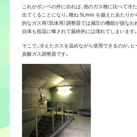
これがボンベの外に出れば、他のガス種に比べて冷
出てくることになり、概ね 5L/min を越えたあたりか
的なガス用（気体用）調整器では減圧の機能が損なわ
自体も低温に曝されて最終的には壊れてしまいます
そこで、冷えたガスを温めながら使用できるのが、ヒ
炭酸ガス調整器です。