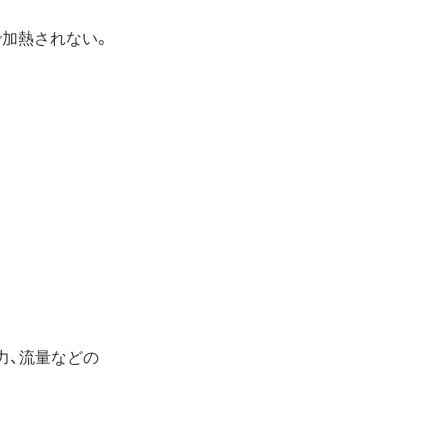
で加熱されない。
力、流量などの