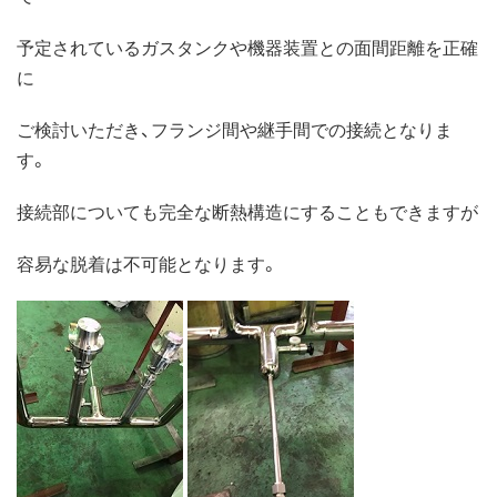
予定されているガスタンクや機器装置との面間距離を正確
に
ご検討いただき、フランジ間や継手間での接続となりま
す。
接続部についても完全な断熱構造にすることもできますが
容易な脱着は不可能となります。