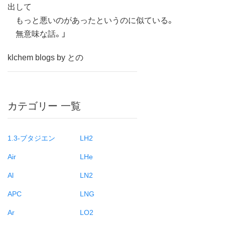
出して
もっと悪いのがあったというのに似ている。
無意味な話。」
klchem blogs by との
カテゴリー 一覧
1.3-ブタジエン
LH2
Air
LHe
Al
LN2
APC
LNG
Ar
LO2