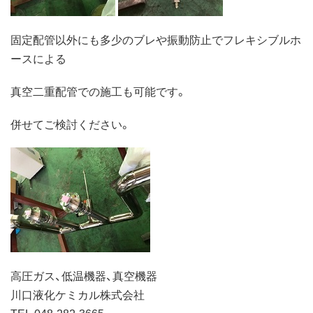
固定配管以外にも多少のブレや振動防止でフレキシブルホ
ースによる
真空二重配管での施工も可能です。
併せてご検討ください。
高圧ガス、低温機器、真空機器
川口液化ケミカル株式会社
TEL 048-282-3665