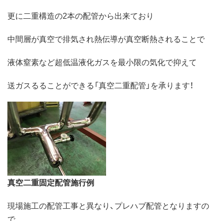
更に二重構造の2本の配管から出来ており
中間層が真空で排気され熱伝導が真空断熱されることで
液体窒素など超低温液化ガスを最小限の気化で抑えて
送ガスるることができる「真空二重配管」を承ります！
真空二重固定配管施行例
現場施工の配管工事と異なり、プレハブ配管となりますの
で