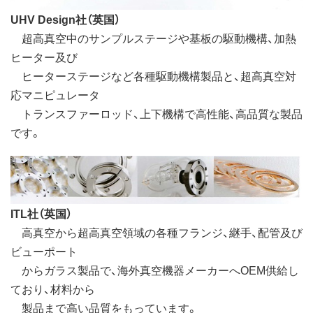
UHV Design社（英国）
超高真空中のサンプルステージや基板の駆動機構、加熱
ヒーター及び
ヒーターステージなど各種駆動機構製品と、超高真空対
応マニピュレータ
トランスファーロッド、上下機構で高性能、高品質な製品
です。
ITL社（英国）
高真空から超高真空領域の各種フランジ、継手、配管及び
ビューポート
からガラス製品で、海外真空機器メーカーへOEM供給し
ており、材料から
製品まで高い品質をもっています。