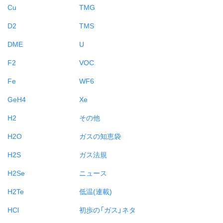
Cu
TMG
D2
TMS
DME
U
F2
VOC
Fe
WF6
GeH4
Xe
H2
その他
H2O
ガスの知恵袋
H2S
ガス法規
H2Se
ニュース
H2Te
低温(連載)
HCl
初歩の「ガス」ネタ