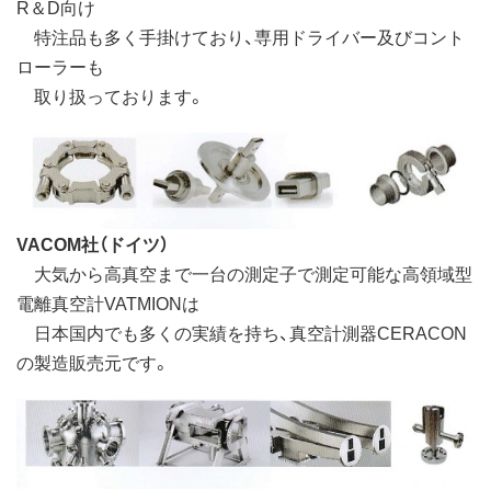
R＆D向け
特注品も多く手掛けており、専用ドライバー及びコント
ローラーも
取り扱っております。
VACOM社（ドイツ）
大気から高真空まで一台の測定子で測定可能な高領域型
電離真空計VATMIONは
日本国内でも多くの実績を持ち、真空計測器CERACON
の製造販売元です。