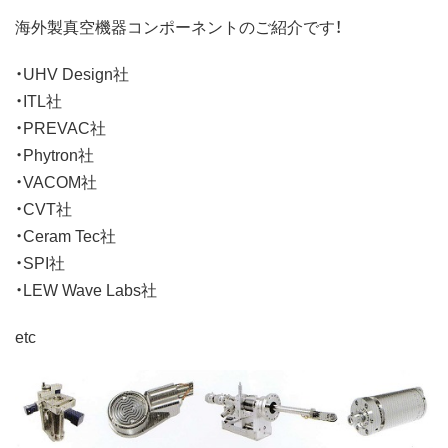
海外製真空機器コンポーネントのご紹介です！
・UHV Design社
・ITL社
・PREVAC社
・Phytron社
・VACOM社
・CVT社
・Ceram Tec社
・SPI社
・LEW Wave Labs社
etc