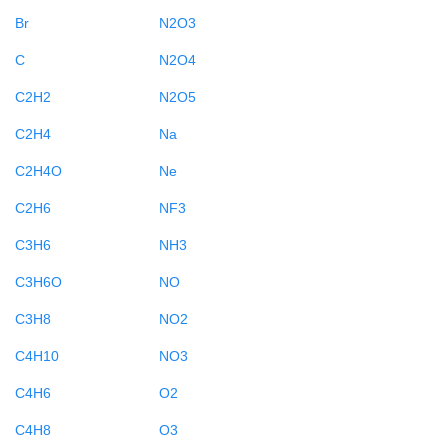
Br
N2O3
C
N2O4
C2H2
N2O5
C2H4
Na
C2H4O
Ne
C2H6
NF3
C3H6
NH3
C3H6O
NO
C3H8
NO2
C4H10
NO3
C4H6
O2
C4H8
O3