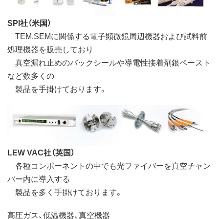
SPI社（米国）
TEM,SEMに関係する電子顕微鏡周辺機器および試料前
処理機器を販売しており
真空漏れ止めのバックシールや導電性接着剤銀ペースト
など数多くの
製品を手掛けております。
LEW VAC社（英国）
各種コンポーネントの中でも光ファイバーを真空チャン
バー内に導入する
製品を多く手掛けております。
高圧ガス、低温機器、真空機器