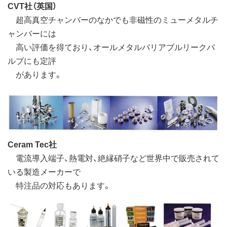
CVT社（英国）
超高真空チャンバーのなかでも非磁性のミューメタルチ
ャンバーには
高い評価を得ており、オールメタルバリアブルリークバ
ルブにも定評
があります。
Ceram Tec社
電流導入端子、熱電対、絶縁硝子など世界中で販売されて
いる製造メーカーで
特注品の対応もあります。