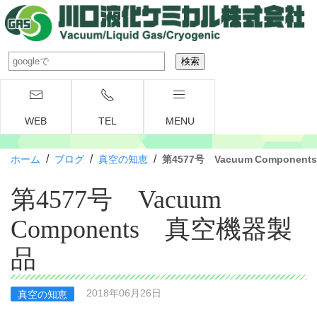
WEB
TEL
MENU
/
/
/
ホーム
ブログ
真空の知恵
第4577号 Vacuum Compone
第4577号 Vacuum
Components 真空機器製
品
2018年06月26日
真空の知恵