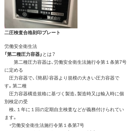
二圧検査合格刻印プレート
労働安全衛生法
「第二種圧力容器」
とは？
第二種圧力容器は、労働安全衛生法施行令第１条第7号
に定める
圧力容器で、（簡易）容器より規模の大きい圧力容器で
す。第二種
圧力容器構造規格に基づく製造、製造時又は輸入時に個
別検定の受
検、１年に１回の定期自主検査などが義務付けられてい
ます。
・労働安全衛生法施行令第１条第7号