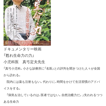
ドキュメンタリー映画
「甦れ生命力の力」
小児科医 真弓定夫先生
「真弓小児科。小さな診療所に「名医」との評判を聞きつけた人々が全国
から訪れる。
院内には薬も注射もない。代わりに、時間をかけて生活習慣のアドバ
イスをする。
「病気を治しているのは、医者ではない。自然治癒力だ。」失われるつつ
ある生命力