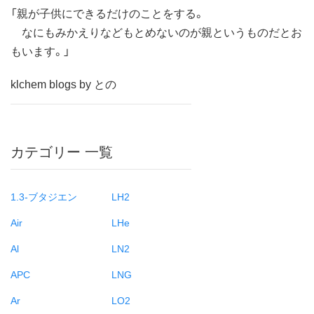
「親が子供にできるだけのことをする。
なにもみかえりなどもとめないのが親というものだとお
もいます。」
klchem blogs by との
カテゴリー 一覧
1.3-ブタジエン
LH2
Air
LHe
Al
LN2
APC
LNG
Ar
LO2