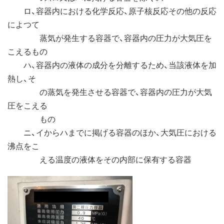
ロ、容器内における化学反応、原子核反応その他の反応
によつて
蒸気が発生する容器で、容器内の圧力が大気圧を
こえるもの
ハ、容器内の液体の成分を分離するため、当該液体を加
熱し、そ
の蒸気を発生させる容器で、容器内の圧力が大気
圧をこえる
もの
ニ、イからハまでに掲げる容器のほか、大気圧における
沸点をこ
える温度の液体をその内部に保有する容器