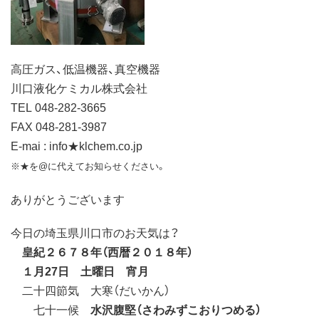
高圧ガス、低温機器、真空機器
川口液化ケミカル株式会社
TEL 048-282-3665
FAX 048-281-3987
E-mai : info★klchem.co.jp
※★を@に代えてお知らせください。
ありがとうございます
今日の埼玉県川口市のお天気は？
皇紀２６７８年（西暦２０１８年）
１月27日 土曜日 宵月
二十四節気 大寒（だいかん）
七十一候
水沢腹堅（さわみずこおりつめる）