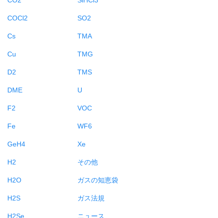
COCl2
SO2
Cs
TMA
Cu
TMG
D2
TMS
DME
U
F2
VOC
Fe
WF6
GeH4
Xe
H2
その他
H2O
ガスの知恵袋
H2S
ガス法規
H2Se
ニュース