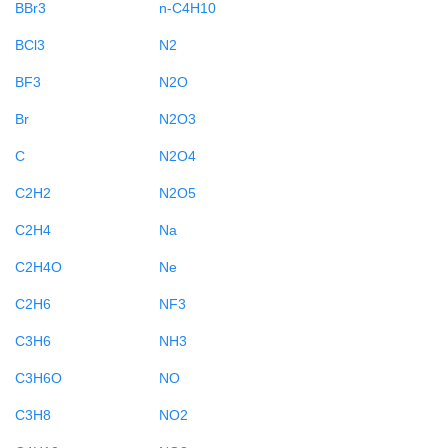
BBr3
n-C4H10
BCl3
N2
BF3
N2O
Br
N2O3
C
N2O4
C2H2
N2O5
C2H4
Na
C2H4O
Ne
C2H6
NF3
C3H6
NH3
C3H6O
NO
C3H8
NO2