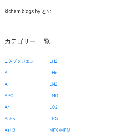
klchem blogs by との
カテゴリー 一覧
1.3-ブタジエン
LH2
Air
LHe
Al
LN2
APC
LNG
Ar
LO2
AsF5
LPG
AsH3
MFC/MFM