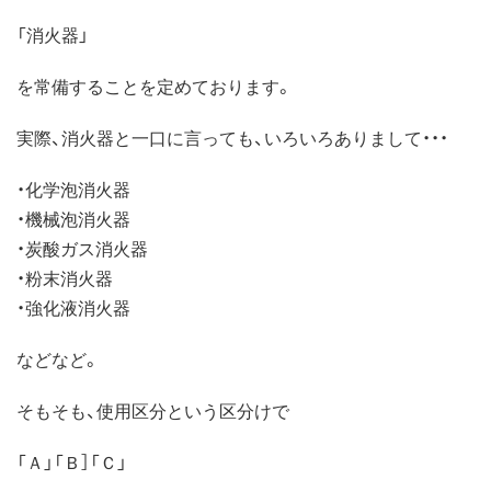
「消火器」
を常備することを定めております。
実際、消火器と一口に言っても、いろいろありまして・・・
・化学泡消火器
・機械泡消火器
・炭酸ガス消火器
・粉末消火器
・強化液消火器
などなど。
そもそも、使用区分という区分けで
「Ａ」「Ｂ］「Ｃ」