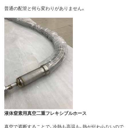
普通の配管と何ら変わりがありません。
液体窒素用真空二重フレキシブルホース
真空で遮断することで、冷熱も高温も、熱が伝わらないので