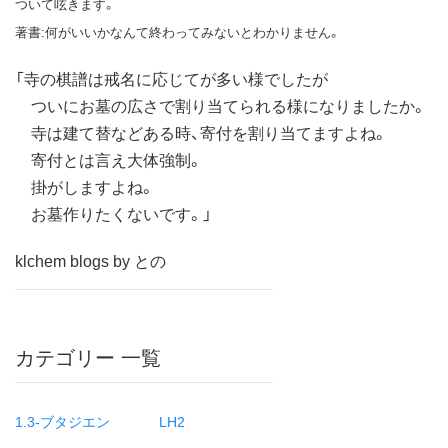
ついて呟きます。
著書:何がいいかなんて終わってみないとわかりません。
「寺の棋譜は戒名に応じてが多い様でしたが
ついにお墓の広さで割り当てられる様になりましたか。
寺は建て替などある時、寄付を割り当てますよね。
寄付とは言え大体強制。
掛がしますよね。
お墓作りたくないです。」
klchem blogs by との
カテゴリー 一覧
1.3-ブタジエン
LH2