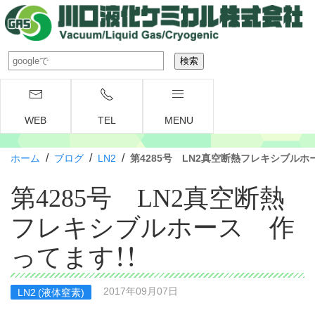
WEB
TEL
MENU
/
/
/
ホーム
ブログ
LN2
第4285号 LN2真空断熱フレキシブルホ
第4285号 LN2真空断熱
フレキシブルホース 作
ってます！！
2017年09月07日
LN2 (液体窒素)