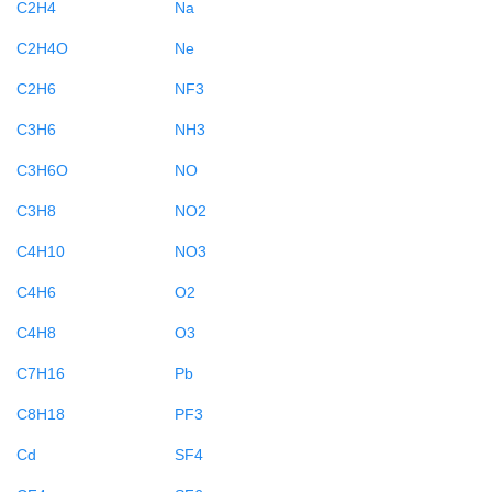
C2H4
Na
C2H4O
Ne
C2H6
NF3
C3H6
NH3
C3H6O
NO
C3H8
NO2
C4H10
NO3
C4H6
O2
C4H8
O3
C7H16
Pb
C8H18
PF3
Cd
SF4