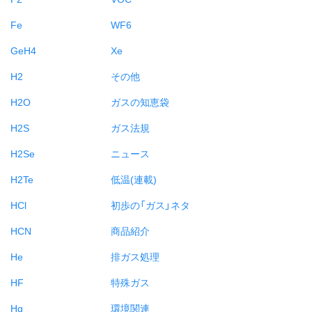
Fe
WF6
GeH4
Xe
H2
その他
H2O
ガスの知恵袋
H2S
ガス法規
H2Se
ニュース
H2Te
低温(連載)
HCl
初歩の「ガス」ネタ
HCN
商品紹介
He
排ガス処理
HF
特殊ガス
Hg
環境関連