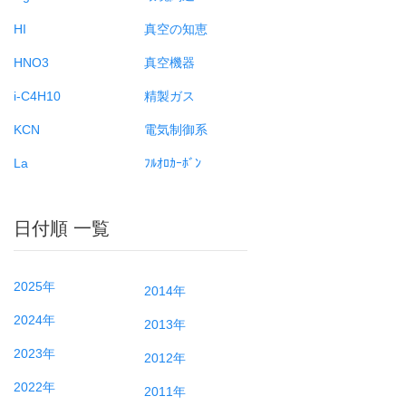
HI
真空の知恵
HNO3
真空機器
i-C4H10
精製ガス
KCN
電気制御系
La
ﾌﾙｵﾛｶｰﾎﾞﾝ
日付順 一覧
2025年
2014年
2024年
2013年
2023年
2012年
2022年
2011年