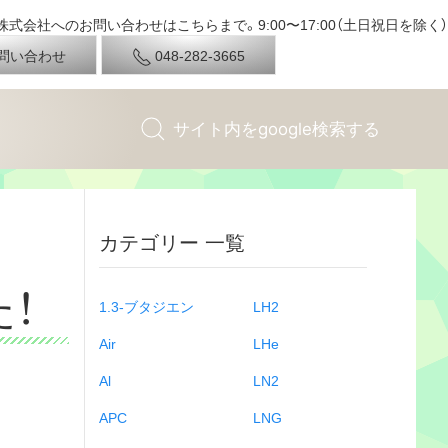
式会社へのお問い合わせはこちらまで。9:00〜17:00（土日祝日を除く）
問い合わせ
048-282-3665
カテゴリー 一覧
た！
1.3-ブタジエン
LH2
Air
LHe
Al
LN2
APC
LNG