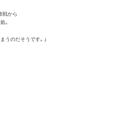
敗戦から
前。
まうのだそうです。」