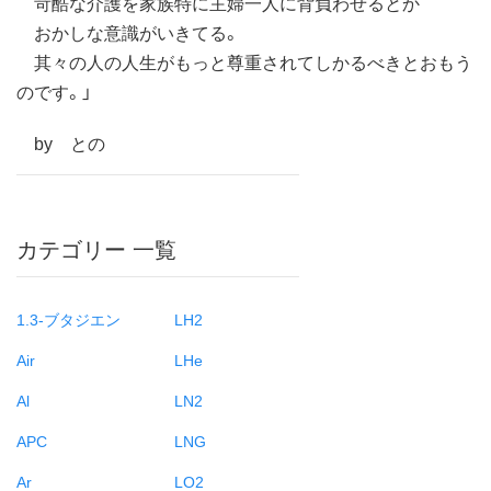
苛酷な介護を家族特に主婦一人に背負わせるとか
おかしな意識がいきてる。
其々の人の人生がもっと尊重されてしかるべきとおもう
のです。」
by との
カテゴリー 一覧
1.3-ブタジエン
LH2
Air
LHe
Al
LN2
APC
LNG
Ar
LO2