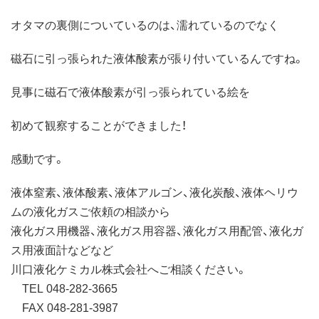
オタマの裏側についているのは、濡れているのでなく
磁石に引っ張られた液体酸素が張り付いているんですね。
見事に磁石で液体酸素が引っ張られている絵を
初めて観察することができました！
感動です。
液体窒素、液体酸素、液体アルゴン、液化炭酸、液体ヘリウ
ムの液化ガスご依頼の相談から
液化ガス用機器、液化ガス用容器、液化ガス用配管、液化ガ
ス用液面計などなど
川口液化ケミカル株式会社へご相談ください。
TEL 048-282-3665
FAX 048-281-3987