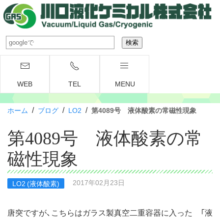
WEB
TEL
MENU
/
/
/
ホーム
ブログ
LO2
第4089号 液体酸素の常磁性現象
第4089号 液体酸素の常
磁性現象
2017年02月23日
LO2 (液体酸素)
唐突ですが、こちらはガラス製真空二重容器に入った 「液