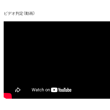
ビデオ判定（動画）