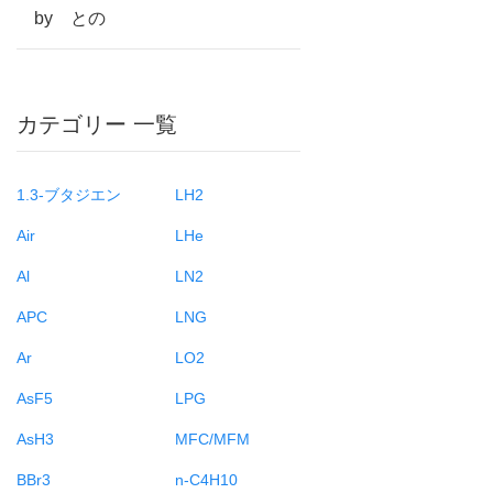
by との
カテゴリー 一覧
1.3-ブタジエン
LH2
Air
LHe
Al
LN2
APC
LNG
Ar
LO2
AsF5
LPG
AsH3
MFC/MFM
BBr3
n-C4H10