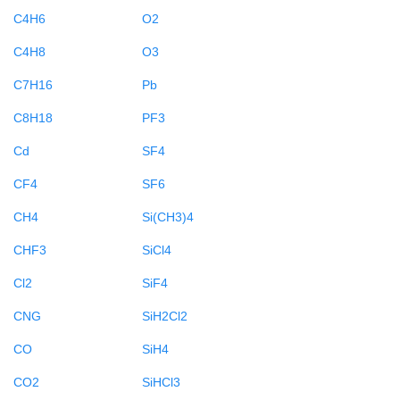
C4H6
O2
C4H8
O3
C7H16
Pb
C8H18
PF3
Cd
SF4
CF4
SF6
CH4
Si(CH3)4
CHF3
SiCl4
Cl2
SiF4
CNG
SiH2Cl2
CO
SiH4
CO2
SiHCl3