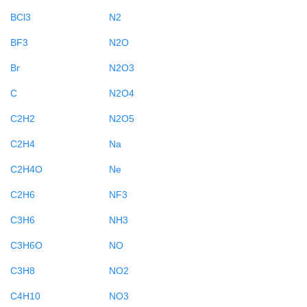
BCl3
N2
BF3
N2O
Br
N2O3
C
N2O4
C2H2
N2O5
C2H4
Na
C2H4O
Ne
C2H6
NF3
C3H6
NH3
C3H6O
NO
C3H8
NO2
C4H10
NO3