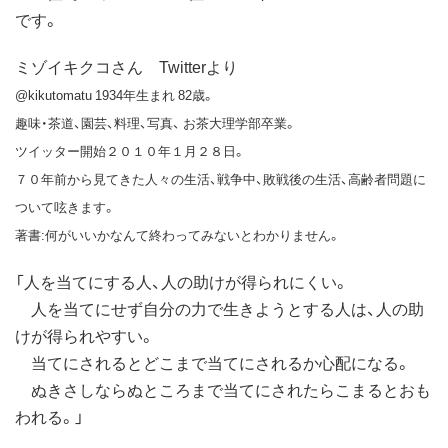
です。
ミゾイキクコさん Twitterより
‏@kikutomatu 1934年生まれ 82歳。
趣味・茶道、園芸、料理、写真、 お茶大理学部卒業。
ツイッター開始２０１０年１月２８日。
７０年前から見てきた人々の生活、戦争中、敗戦後の生活、高齢者問題に
ついて呟きます。
著書:何がいいかなんて終わってみないとわかりません。
「人を当てにする人、人の助けが得られにくい。
人を当てにせず自分の力で生きようとする人は、人の助
けが得られやすい。
当てにされるとどこまで当てにされるか心配になる。
ぬきさしならぬところまで当てにされたらこまるとおも
われる。」