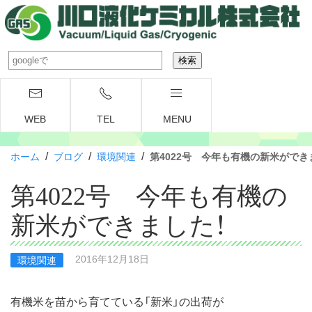
WEB
TEL
MENU
/
/
/
ホーム
ブログ
環境関連
第4022号 今年も有機の新米ができ
第4022号 今年も有機の
新米ができました！
2016年12月18日
環境関連
有機米を苗から育てている「新米」の出荷が