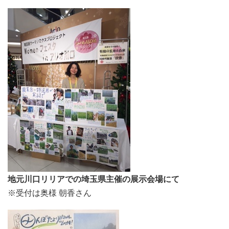
地元川口リリアでの埼玉県主催の展示会場にて
※受付は奥様 朝香さん