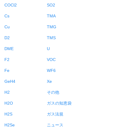
COCl2
SO2
Cs
TMA
Cu
TMG
D2
TMS
DME
U
F2
VOC
Fe
WF6
GeH4
Xe
H2
その他
H2O
ガスの知恵袋
H2S
ガス法規
H2Se
ニュース