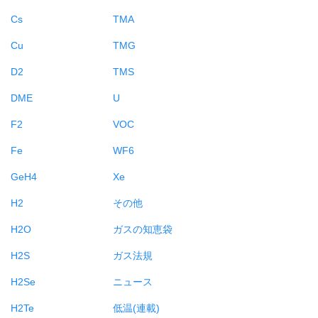
Cs
TMA
Cu
TMG
D2
TMS
DME
U
F2
VOC
Fe
WF6
GeH4
Xe
H2
その他
H2O
ガスの知恵袋
H2S
ガス法規
H2Se
ニュース
H2Te
低温(連載)