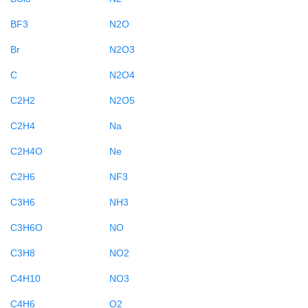
BF3
N2O
Br
N2O3
C
N2O4
C2H2
N2O5
C2H4
Na
C2H4O
Ne
C2H6
NF3
C3H6
NH3
C3H6O
NO
C3H8
NO2
C4H10
NO3
C4H6
O2