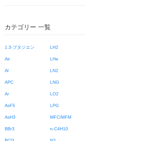
カテゴリー 一覧
1.3-ブタジエン
LH2
Air
LHe
Al
LN2
APC
LNG
Ar
LO2
AsF5
LPG
AsH3
MFC/MFM
BBr3
n-C4H10
BCl3
N2