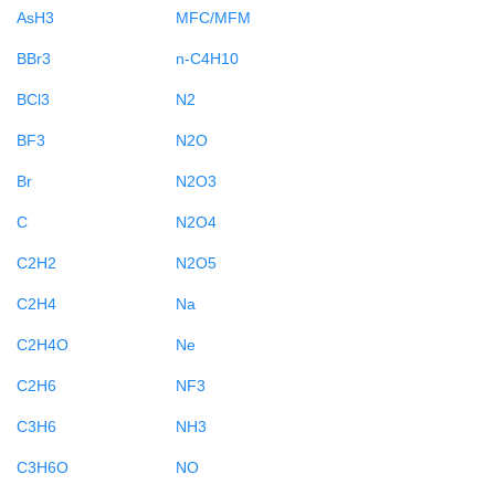
AsH3
MFC/MFM
BBr3
n-C4H10
BCl3
N2
BF3
N2O
Br
N2O3
C
N2O4
C2H2
N2O5
C2H4
Na
C2H4O
Ne
C2H6
NF3
C3H6
NH3
C3H6O
NO