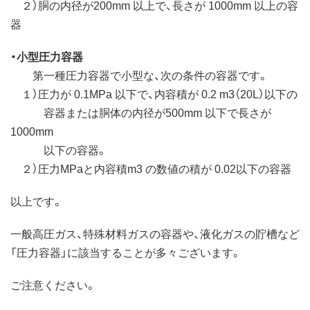
２）胴の内径が200mm 以上で、長さが 1000mm 以上の容
器
・小型圧力容器
第一種圧力容器で小型な、次の条件の容器です。
１）圧力が 0.1MPa 以下で、内容積が 0.2 m3（20L）以下の
容器または胴体の内径が500mm 以下で長さが
1000mm
以下の容器。
２）圧力MPaと内容積m3 の数値の積が 0.02以下の容器
以上です。
一般高圧ガス、特殊材料ガスの容器や、液化ガスの貯槽など
「圧力容器」に該当することが多々ございます。
ご注意ください。