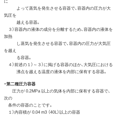
に
よって蒸気を発生させる容器で、容器内の圧力が大
気圧を
越える容器。
３）容器内の液体の成分を分離するため、容器内の液体を
加熱
し蒸気を発生させる容器で、容器内の圧力が大気圧
を越え
る容器。
４）前述の１）～３）に掲げる容器のほか、大気圧における
沸点を越える温度の液体を内部に保有する容器。
・第二種圧力容器
圧力が 0.2MPa 以上の気体を内部に保有する容器で、
次の
条件の容器のことです。
１）内容積が 0.04 m3 （40L）以上の容器