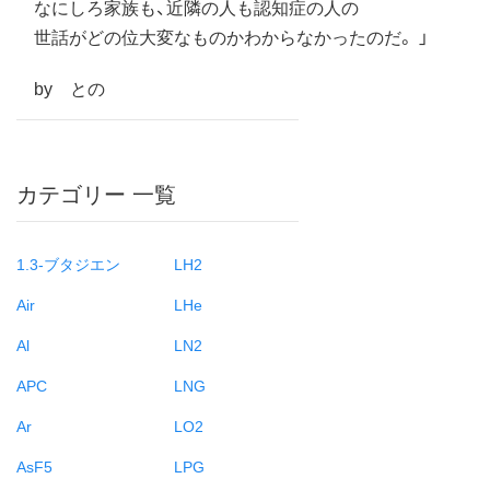
なにしろ家族も、近隣の人も認知症の人の
世話がどの位大変なものかわからなかったのだ。 」
by との
カテゴリー 一覧
1.3-ブタジエン
LH2
Air
LHe
Al
LN2
APC
LNG
Ar
LO2
AsF5
LPG