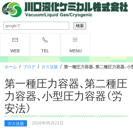
WEB
TEL
MENU
/
/
/
ホーム
ブログ
ガス法規
第一種圧力容器、第二種圧力容器、小
第一種圧力容器、第二種圧
力容器、小型圧力容器（労
安法）
2016年05月21日
ガス法規