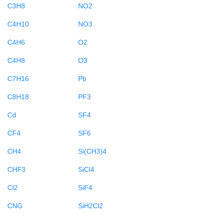
C3H8
NO2
C4H10
NO3
C4H6
O2
C4H8
O3
C7H16
Pb
C8H18
PF3
Cd
SF4
CF4
SF6
CH4
Si(CH3)4
CHF3
SiCl4
Cl2
SiF4
CNG
SiH2Cl2