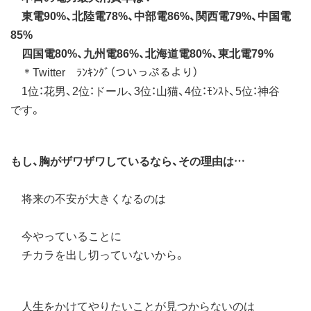
東電90%、北陸電78%、中部電86%、関西電79%、中国電
85%
四国電80%、九州電86%、北海道電80%、東北電79%
＊Twitter ﾗﾝｷﾝｸﾞ（ついっぷるより）
1位：花男、2位：ドール、3位：山猫、4位：ﾓﾝｽﾄ、5位：神谷
です。
もし、胸がザワザワしているなら、その理由は…
将来の不安が大きくなるのは
今やっていることに
チカラを出し切っていないから。
人生をかけてやりたいことが見つからないのは