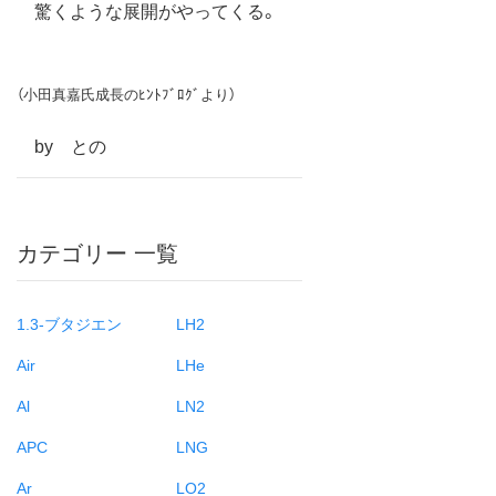
驚くような展開がやってくる。
（小田真嘉氏成長のﾋﾝﾄﾌﾞﾛｸﾞより）
by との
カテゴリー 一覧
1.3-ブタジエン
LH2
Air
LHe
Al
LN2
APC
LNG
Ar
LO2