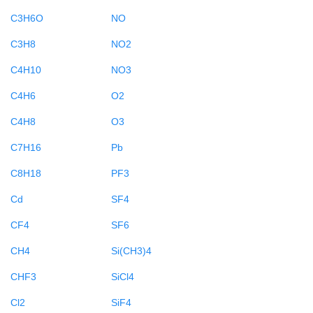
C3H6O
NO
C3H8
NO2
C4H10
NO3
C4H6
O2
C4H8
O3
C7H16
Pb
C8H18
PF3
Cd
SF4
CF4
SF6
CH4
Si(CH3)4
CHF3
SiCl4
Cl2
SiF4