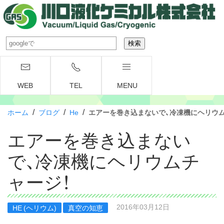
WEB
TEL
MENU
/
/
/
ホーム
ブログ
He
エアーを巻き込まないで、冷凍機にヘリウム
エアーを巻き込まない
で、冷凍機にヘリウムチ
ャージ！
2016年03月12日
HE (ヘリウム)
真空の知恵