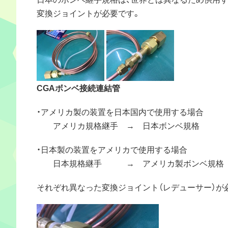
変換ジョイントが必要です。
CGAボンベ接続連結管
・アメリカ製の装置を日本国内で使用する場合
アメリカ規格継手 → 日本ボンベ規格
・日本製の装置をアメリカで使用する場合
日本規格継手 → アメリカ製ボンベ規格
それぞれ異なった変換ジョイント（レデューサー）が