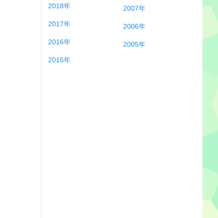
2018年
2007年
2017年
2006年
2016年
2005年
2015年