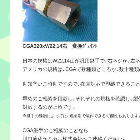
CGA320xW22.14右 変換ｼﾞｮｲﾝﾄ
日本の規格はW22,14山が汎用継手で、右ネジか、
アメリカの規格は、CGAで数種類どころか、数十種
世知辛いご時世ですので、在庫対応で即納できること
早めのご相談を頂戴し、それぞれの規格を確認し、製
対応するのが上策です。
※継手の種類によっては、短納期で製作できる可能性もあります
CGA継手のご相談のことなら
川口液化ケミカル株式会社へご連絡ください。