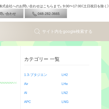
式会社へのお問い合わせはこちらまで。9:00〜17:00（土日祝日を除く）
問い合わせ
048-282-3665
カテゴリー 一覧
1.3-ブタジエン
LH2
Air
LHe
Al
LN2
APC
LNG