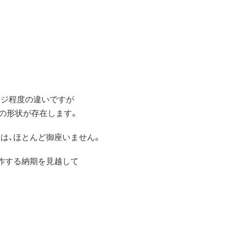
左ネジ程度の違いですが
類の形状が存在します。
は、ほとんど御座いません。
作する納期を見越して
。