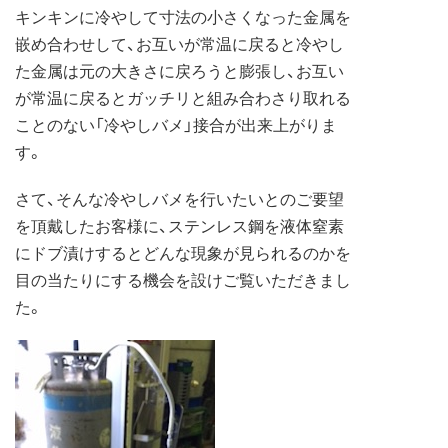
キンキンに冷やして寸法の小さくなった金属を
嵌め合わせして、お互いが常温に戻ると冷やし
た金属は元の大きさに戻ろうと膨張し、お互い
が常温に戻るとガッチリと組み合わさり取れる
ことのない「冷やしバメ」接合が出来上がりま
す。
さて、そんな冷やしバメを行いたいとのご要望
を頂戴したお客様に、ステンレス鋼を液体窒素
にドブ漬けするとどんな現象が見られるのかを
目の当たりにする機会を設けご覧いただきまし
た。