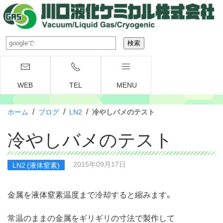
WEB
TEL
MENU
/
/
/
ホーム
ブログ
LN2
冷やしバメのテスト
冷やしバメのテスト
2015年09月17日
LN2 (液体窒素)
金属を液体窒素温度まで冷却すると縮みます。
常温のままの金属をギリギリの寸法で製作して