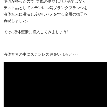
準備が整ったので、実際の冷やしバメ品ではなく
テスト品としてステンレス鋼ブランクフランジを
液体窒素に浸漬し冷やしバメをする金属の様子を
再現しました。
では、液体窒素に投入してみましょう！
液体窒素の中にステンレス鋼をいれると・・・