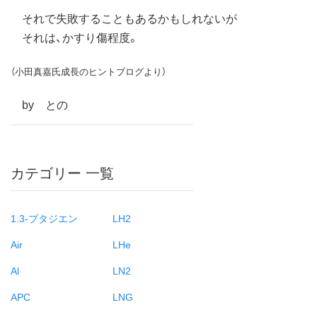
それで失敗することもあるかもしれないが
それは、かすり傷程度。
（小田真嘉氏成長のヒントブログより）
by との
カテゴリー 一覧
1.3-ブタジエン
LH2
Air
LHe
Al
LN2
APC
LNG