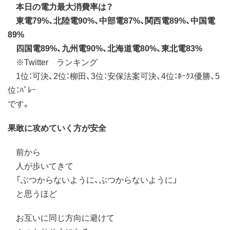
本日の電力最大消費率は？
東電79%、北陸電90%、中部電87%、関西電89%、中国電
89%
四国電89%、九州電90%、北海道電80%、東北電83%
※Twitter ランキング
1位：可決、2位：柳田、3位：安保法案可決、4位：ﾎｰｸｽ優勝、5
位：ﾊﾞﾚｰ
です。
果敢に攻めていく方が安全
前から
人が歩いてきて
「ぶつからないように、ぶつからないように」
と思うほど
お互いに同じ方向に避けて