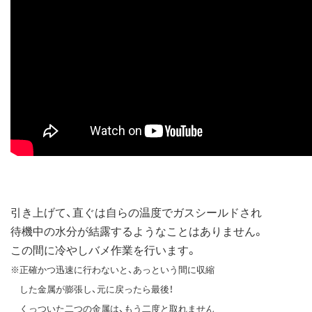
引き上げて、直ぐは自らの温度でガスシールドされ
待機中の水分が結露するようなことはありません。
この間に冷やしバメ作業を行います。
※正確かつ迅速に行わないと、あっという間に収縮
した金属が膨張し、元に戻ったら最後！
くっついた二つの金属は、もう二度と取れません