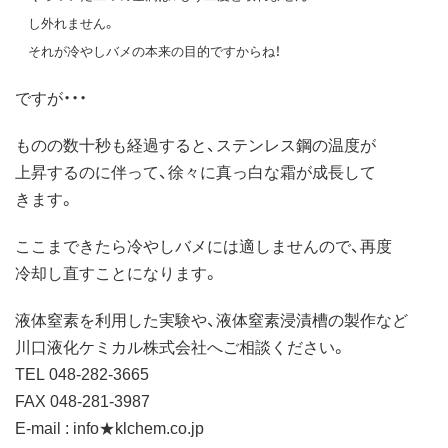
し外れません。
それが冷やしバメの本来の目的ですからね！
ですが・・・
ものの数十秒も経過すると、ステンレス鋼の温度が
上昇するのに伴って、徐々に真っ白な霜が成長して
きます。
ここまできたら冷やしバメには適しませんので、再度
冷却し直すことになります。
液体窒素を利用した実験や、液体窒素浸漬槽の製作など
川口液化ケミカル株式会社へご相談ください。
TEL 048-282-3665
FAX 048-281-3987
E-mail : info★klchem.co.jp