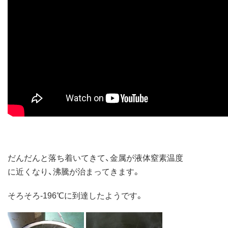
だんだんと落ち着いてきて、金属が液体窒素温度
に近くなり、沸騰が治まってきます。
そろそろ-196℃に到達したようです。