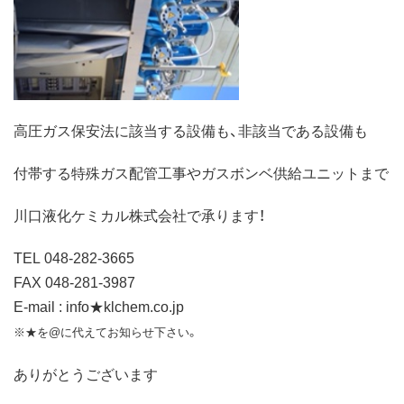
高圧ガス保安法に該当する設備も、非該当である設備も
付帯する特殊ガス配管工事やガスボンベ供給ユニットまで
川口液化ケミカル株式会社で承ります！
TEL 048-282-3665
FAX 048-281-3987
E-mail : info★klchem.co.jp
※★を@に代えてお知らせ下さい。
ありがとうございます