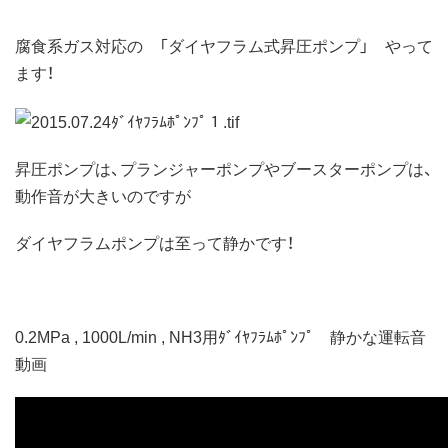
腐食系ガス対応の 「ダイヤフラム式昇圧ポンプ」 やって
ます！
昇圧ポンプは、プランジャーポンプやブースターポンプは、
動作音が大きいのですが
ダイヤフラムポンプは至って静かです！
0.2MPa , 1000L/min , NH3用ﾀﾞｲﾔﾌﾗﾑﾎﾟﾝﾌﾟ 静かな運転音
動画