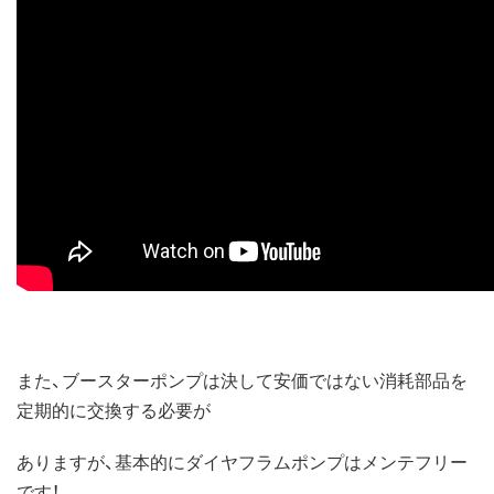
また、ブースターポンプは決して安価ではない消耗部品を
定期的に交換する必要が
ありますが、基本的にダイヤフラムポンプはメンテフリー
です！