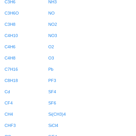
C3H6
NH3
C3H6O
NO
C3H8
NO2
C4H10
NO3
C4H6
O2
C4H8
O3
C7H16
Pb
C8H18
PF3
Cd
SF4
CF4
SF6
CH4
Si(CH3)4
CHF3
SiCl4