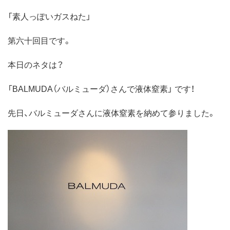
「素人っぽいガスねた」
第六十回目です。
本日のネタは？
「BALMUDA（バルミューダ）さんで液体窒素」 です！
先日、バルミューダさんに液体窒素を納めて参りました。