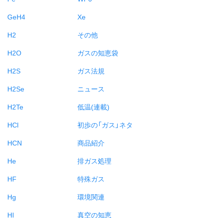
GeH4
Xe
H2
その他
H2O
ガスの知恵袋
H2S
ガス法規
H2Se
ニュース
H2Te
低温(連載)
HCl
初歩の「ガス」ネタ
HCN
商品紹介
He
排ガス処理
HF
特殊ガス
Hg
環境関連
HI
真空の知恵