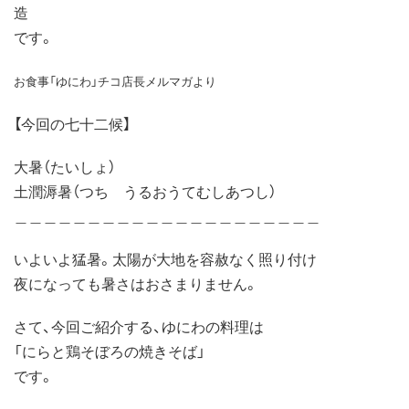
造
です。
お食事「ゆにわ」チコ店長メルマガより
【今回の七十二候】
大暑（たいしょ）
土潤溽暑（つち うるおうてむしあつし）
＿＿＿＿＿＿＿＿＿＿＿＿＿＿＿＿＿＿＿＿＿
いよいよ猛暑。太陽が大地を容赦なく照り付け
夜になっても暑さはおさまりません。
さて、今回ご紹介する、ゆにわの料理は
「にらと鶏そぼろの焼きそば」
です。