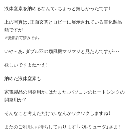
液体窒素を納めるなんて、ちょっと嬉しかったです！
上の写真は、正面玄関とロビーに展示されている電化製品
類ですが
※撮影許可済みです。
いや～あ、ダブル羽の扇風機マジマジと見たんですが・・・
欲しいですよね〜え！
納めた液体窒素も
家電製品の開発用か、はたまた、パソコンのヒートシンクの
開発用か？
そんなこと考えただけで、なんかワクワクしますね！
またのご利用、お待ちしております「バルミューダ」さま！