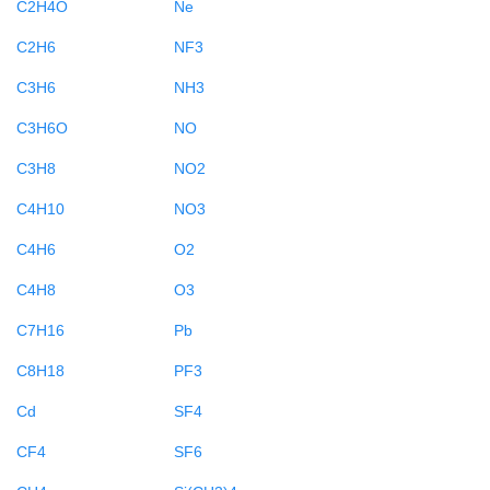
C2H4O
Ne
C2H6
NF3
C3H6
NH3
C3H6O
NO
C3H8
NO2
C4H10
NO3
C4H6
O2
C4H8
O3
C7H16
Pb
C8H18
PF3
Cd
SF4
CF4
SF6