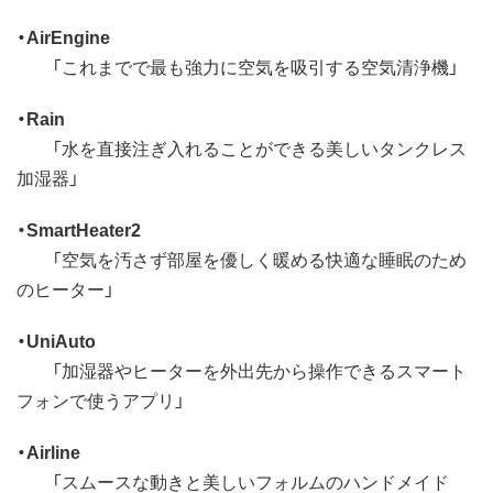
・AirEngine
「これまでで最も強力に空気を吸引する空気清浄機」
・Rain
「水を直接注ぎ入れることができる美しいタンクレス
加湿器」
・SmartHeater2
「空気を汚さず部屋を優しく暖める快適な睡眠のため
のヒーター」
・UniAuto
「加湿器やヒーターを外出先から操作できるスマート
フォンで使うアプリ」
・Airline
「スムースな動きと美しいフォルムのハンドメイド