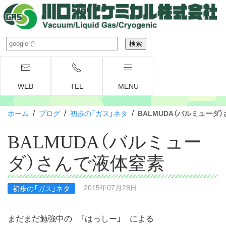
WEB
TEL
MENU
/
/
/
ホーム
ブログ
初歩の「ガス」ネタ
BALMUDA（バルミューダ
BALMUDA（バルミュー
ダ）さんで液体窒素
2015年07月28日
初歩の「ガス」ネタ
まだまだ勉強中の 「はっしー」 による