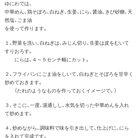
ゆにわでは、
中華めん、鶏そぼろ、白ねぎ、生姜、にら、醤油、きび砂糖、天
然塩、ごま油
を使って作ります。
１、野菜を洗い、白ねぎは、みじん切り、生姜は皮をむいて
すりおろす。
にらは、４～５センチ幅にカット。
２、フライパンにごま油をしいて、白ねぎとそぼろを甘辛く
炒めておきます。
（たれのようなものを作っておくイメージで。）
３、そこに、一度、湯通しし、水気を切った中華めんを入れ
て炒めます。
４、炒めながら、調味料で味を引き出して、仕上げに、にら
を入れて完成です。