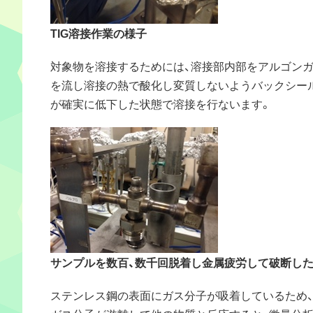
TIG溶接作業の様子
対象物を溶接するためには、溶接部内部をアルゴン
を流し溶接の熱で酸化し変質しないようバックシー
が確実に低下した状態で溶接を行ないます。
サンプルを数百、数千回脱着し金属疲労して破断し
ステンレス鋼の表面にガス分子が吸着しているため