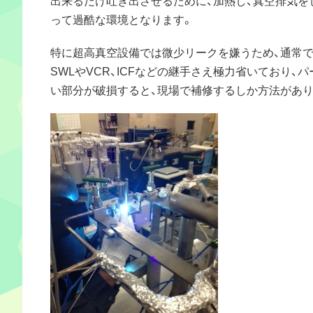
って過酷な環境となります。
特に超高真空設備では微少リークを嫌うため、通常
SWLやVCR、ICFなどの継手さえ極力省いており、
い部分が破損すると、現場で補修するしか方法があり