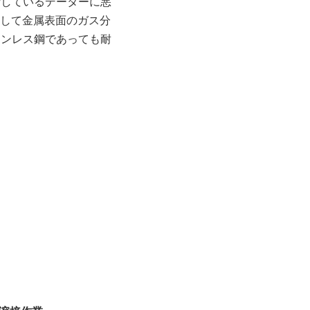
析しているデーターに悪
熱して金属表面のガス分
テンレス鋼であっても耐