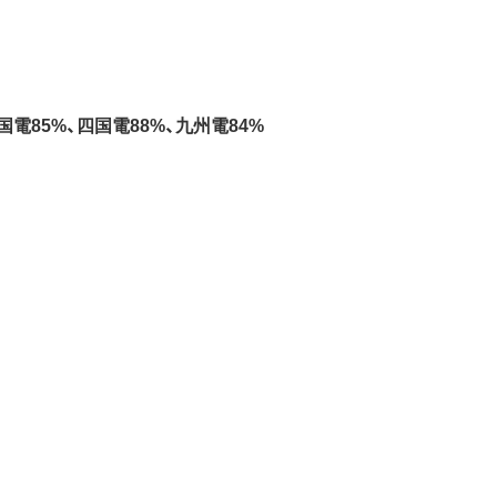
国電85%、四国電88%、九州電84%