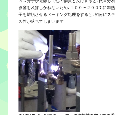
ガス分子が遊離して他の物質と反応すると、微量分
影響を及ぼしかねないため、１００〜２００℃に加
子を離脱させるベーキング処理をすると、如何にス
久性が落ちてしまいます。