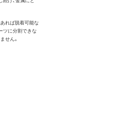
であれば脱着可能な
パーツに分割できな
ません。