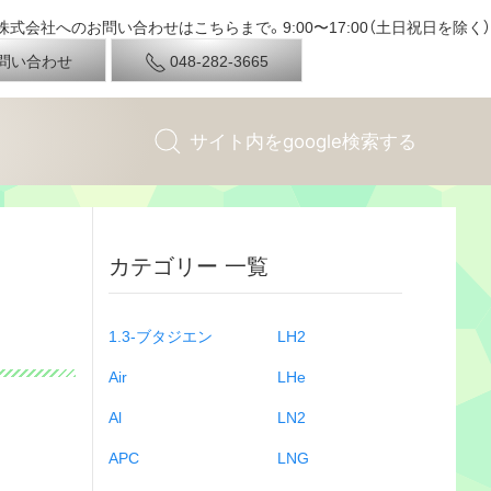
式会社へのお問い合わせはこちらまで。9:00〜17:00（土日祝日を除く）
問い合わせ
048-282-3665
カテゴリー 一覧
1.3-ブタジエン
LH2
Air
LHe
Al
LN2
APC
LNG