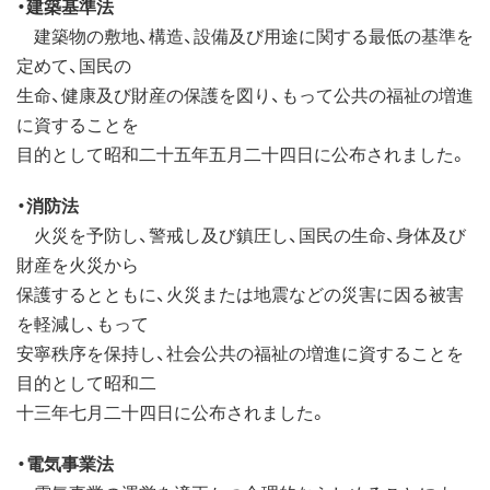
・建築基準法
建築物の敷地、構造、設備及び用途に関する最低の基準を
定めて、国民の
生命、健康及び財産の保護を図り、もって公共の福祉の増進
に資することを
目的として昭和二十五年五月二十四日に公布されました。
・消防法
火災を予防し、警戒し及び鎮圧し、国民の生命、身体及び
財産を火災から
保護するとともに、火災または地震などの災害に因る被害
を軽減し、もって
安寧秩序を保持し、社会公共の福祉の増進に資することを
目的として昭和二
十三年七月二十四日に公布されました。
・電気事業法