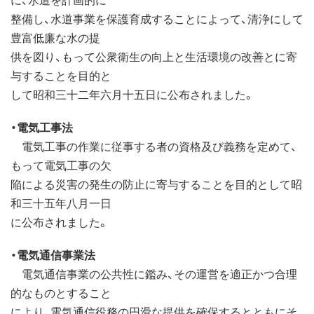
整備し、水道事業を保護育成することによって、清浄にして
豊富低廉な水の提
供を図り、もって公衆衛生の向上と生活環境の改善とに寄
与することを目的と
して昭和三十二年六月十五日に公布されました。
・電気工事法
電気工事の作業に従事する者の資格及び義務を定めて、
もって電気工事の欠
陥による災害の発生の防止に寄与することを目的として昭
和三十五年八月一日
に公布されました。
・電気通信事業法
電気通信事業の公共性に鑑み、その運営を適正かつ合理
的なものとすること
により、電気通信役務の円滑な提供を確保するとともにそ