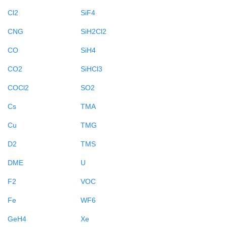
Cl2
SiF4
CNG
SiH2Cl2
CO
SiH4
CO2
SiHCl3
COCl2
SO2
Cs
TMA
Cu
TMG
D2
TMS
DME
U
F2
VOC
Fe
WF6
GeH4
Xe