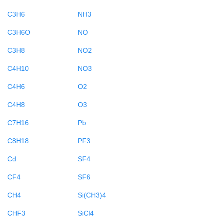
C3H6
NH3
C3H6O
NO
C3H8
NO2
C4H10
NO3
C4H6
O2
C4H8
O3
C7H16
Pb
C8H18
PF3
Cd
SF4
CF4
SF6
CH4
Si(CH3)4
CHF3
SiCl4