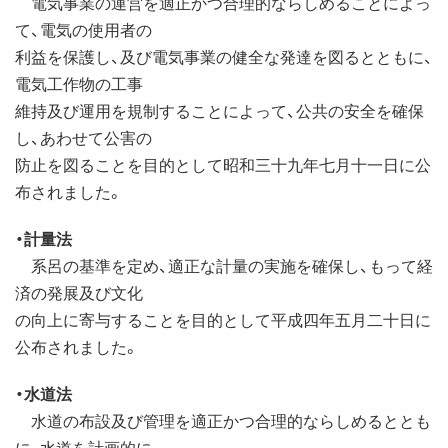
電気事業の運営を適正かつ合理的ならしめることによっ
て、電気の使用者の
利益を保護し、及び電気事業の健全な発達を図るとともに、
電気工作物の工事
維持及び運用を規制することによって、公共の安全を確保
し、あわせて公害の
防止を図ることを目的として昭和三十九年七月十一日に公
布されました。
・計量法
系呂の基準を定め、適正な計量の実施を確保し、もって経
済の発展及び文化
の向上に寄与することを目的として平成四年五月二十日に
公布されました。
・水道法
水道の布設及び管理を適正かつ合理的ならしめるととも
に、水道を計画的に