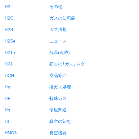
H2
その他
H2O
ガスの知恵袋
H2S
ガス法規
H2Se
ニュース
H2Te
低温(連載)
HCl
初歩の「ガス」ネタ
HCN
商品紹介
He
排ガス処理
HF
特殊ガス
Hg
環境関連
HI
真空の知恵
HNO3
真空機器