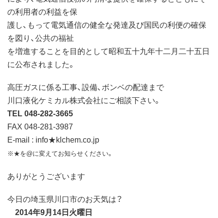
の利用者の利益を保
護し、もって電気通信の健全な発達及び国民の利便の確保
を図り、公共の福祉
を増進することを目的として昭和五十九年十二月二十五日
に公布されました。
高圧ガスに係る工事、設備、ボンベの配達まで
川口液化ケミカル株式会社にご相談下さい。
TEL 048-282-3665
FAX 048-281-3987
E-mail : info★klchem.co.jp
※★を@に変えてお知らせください。
ありがとうございます
今日の埼玉県川口市のお天気は？
2014年9月14日火曜日