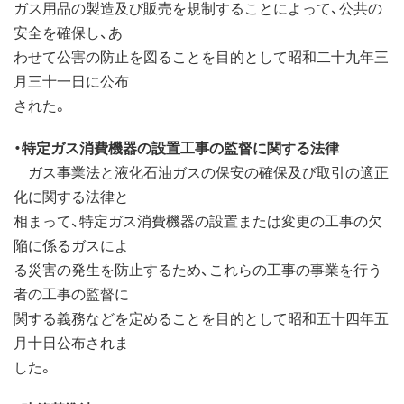
ガス用品の製造及び販売を規制することによって、公共の
安全を確保し、あ
わせて公害の防止を図ることを目的として昭和二十九年三
月三十一日に公布
された。
・特定ガス消費機器の設置工事の監督に関する法律
ガス事業法と液化石油ガスの保安の確保及び取引の適正
化に関する法律と
相まって、特定ガス消費機器の設置または変更の工事の欠
陥に係るガスによ
る災害の発生を防止するため、これらの工事の事業を行う
者の工事の監督に
関する義務などを定めることを目的として昭和五十四年五
月十日公布されま
した。