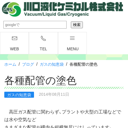
WEB
TEL
MENU
/
/
/
ホーム
ブログ
ガスの知恵袋
各種配管の塗色
各種配管の塗色
2014年08月11日
ガスの知恵袋
高圧ガス配管に関わらず、プラントや大型の工場などで
は水や空気など
さまざまな配管が構内を縦横無尽にはしっています。