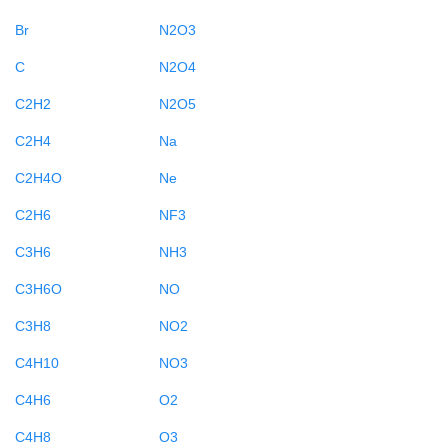
Br
N2O3
C
N2O4
C2H2
N2O5
C2H4
Na
C2H4O
Ne
C2H6
NF3
C3H6
NH3
C3H6O
NO
C3H8
NO2
C4H10
NO3
C4H6
O2
C4H8
O3