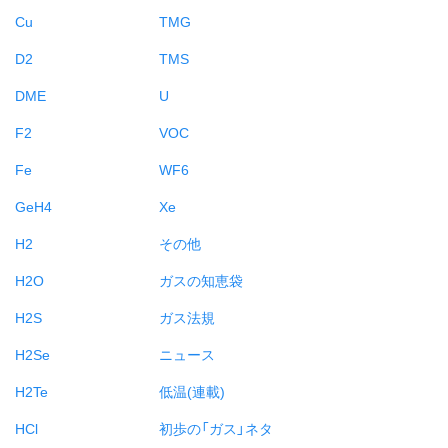
Cu
TMG
D2
TMS
DME
U
F2
VOC
Fe
WF6
GeH4
Xe
H2
その他
H2O
ガスの知恵袋
H2S
ガス法規
H2Se
ニュース
H2Te
低温(連載)
HCl
初歩の「ガス」ネタ