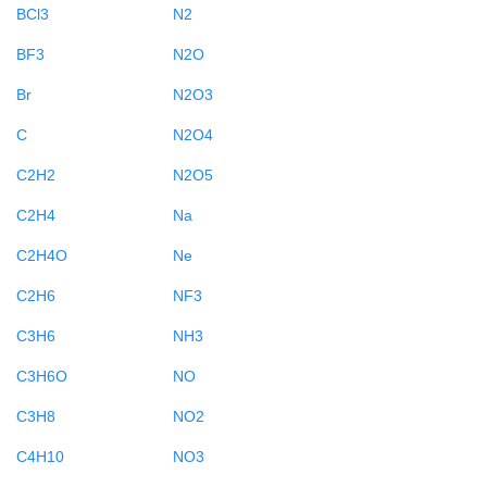
BCl3
N2
BF3
N2O
Br
N2O3
C
N2O4
C2H2
N2O5
C2H4
Na
C2H4O
Ne
C2H6
NF3
C3H6
NH3
C3H6O
NO
C3H8
NO2
C4H10
NO3