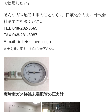
で使用したい。
そんなガス配管工事のことなら、川口液化ケミカル株式会
社までご相談ください。
TEL 048-282-3665
FAX 048-281-3987
E-mail : info★klchem.co.jp
※★を@に変えてお知らせ下さい。
実験室ガス接続末端配管の圧力計