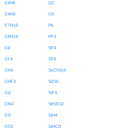
C4H6
O2
C4H8
O3
C7H16
Pb
C8H18
PF3
Cd
SF4
CF4
SF6
CH4
Si(CH3)4
CHF3
SiCl4
Cl2
SiF4
CNG
SiH2Cl2
CO
SiH4
CO2
SiHCl3