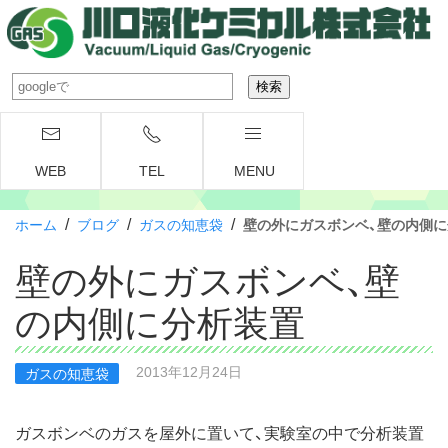
WEB
TEL
MENU
/
/
/
ホーム
ブログ
ガスの知恵袋
壁の外にガスボンベ、壁の内側
壁の外にガスボンベ、壁
の内側に分析装置
2013年12月24日
ガスの知恵袋
ガスボンベのガスを屋外に置いて、実験室の中で分析装置