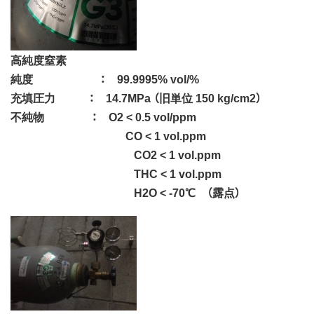
高純度窒素
純度 ： 99.9995% vol/%
充填圧力 ： 14.7MPa （旧単位 150 kg/cm2）
不純物 ： O2 < 0.5 vol/ppm
CO < 1 vol.ppm
CO2 < 1 vol.ppm
THC < 1 vol.ppm
H2O < -70℃ （露点）