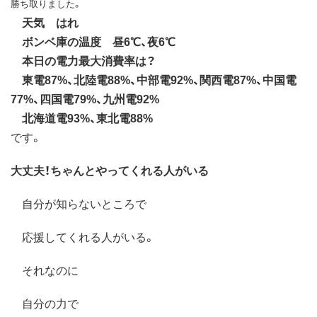
勝ち取りました。
天気 はれ
ボンベ庫の温度 昼6℃、夜6℃
本日の電力最大消費率は？
東電87%、北陸電88%、中部電92%、関西電87%、中国電
77%、四国電79%、九州電92%
北海道電93%、東北電88%
です。
大丈夫！ちゃんとやってくれる人がいる
自分が知らないところで
応援してくれる人がいる。
それなのに
自分の力で