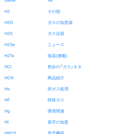
H2
その他
H2O
ガスの知恵袋
H2S
ガス法規
H2Se
ニュース
H2Te
低温(連載)
HCl
初歩の「ガス」ネタ
HCN
商品紹介
He
排ガス処理
HF
特殊ガス
Hg
環境関連
HI
真空の知恵
HNO3
真空機器