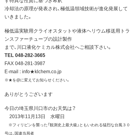
冷却法の原理が発表され、極低温領域技術が進化発展して
いきました。
極低温実験用クライオスタットや液体ヘリウム移送用トラ
ンスファーチューブの設計製作
まで、川口液化ケミカル株式会社へご相談下さい。
TEL 048-282-3665
FAX 048-281-3987
E-mail : info★klchem.co.jp
※★を@に変えてお知らせください。
ありがとうございます
今日の埼玉県川口市のお天気は？
2013年11月13日 水曜日
※フィリピンを襲った「観測史上最大級」ともいわれる猛烈な台風３０
号は、国連当局者