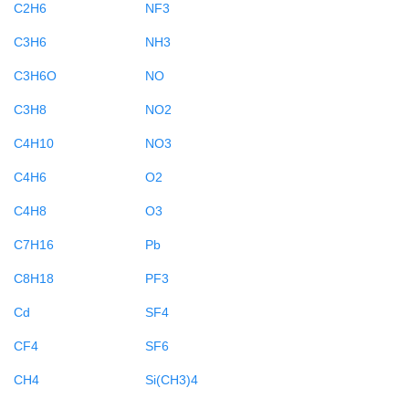
C2H6
NF3
C3H6
NH3
C3H6O
NO
C3H8
NO2
C4H10
NO3
C4H6
O2
C4H8
O3
C7H16
Pb
C8H18
PF3
Cd
SF4
CF4
SF6
CH4
Si(CH3)4