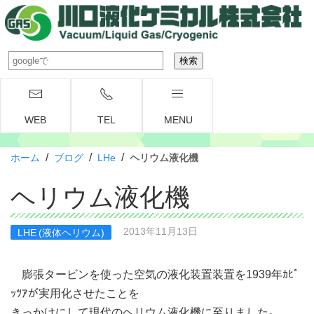
WEB
TEL
MENU
/
/
/
ホーム
ブログ
LHe
ヘリウム液化機
ヘリウム液化機
2013年11月13日
LHE (液体ヘリウム)
膨張タービンを使った空気の液化装置装置を1939年ｶﾋﾟ
ｯﾂｱが実用化させたことを
きっかけにして現代のヘリウム液化機に至りました。